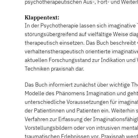
psychotherapeutischen Aus-, Fort- und Weiter
Klappentext:
In der Psychotherapie lassen sich imaginative
störungsübergreifend auf vielfältige Weise di
therapeutisch einsetzen. Das Buch beschreibt
verhaltenstherapeutisch orientierte imaginativ
aktuellen Forschungsstand zur Indikation und 
Techniken praxisnah dar.
Das Buch informiert zunächst über wichtige T
Modelle des Phänomens Imagination und geht a
unterschiedliche Voraussetzungen für imaginat
der Patientinnen und Patienten ein. Weiterhin s
Verfahren zur Erfassung der Imaginationsfähigk
Vorstellungsbildern oder von intrusiven menta
traumatischen Erlebnissen vor. Praxisnah wer