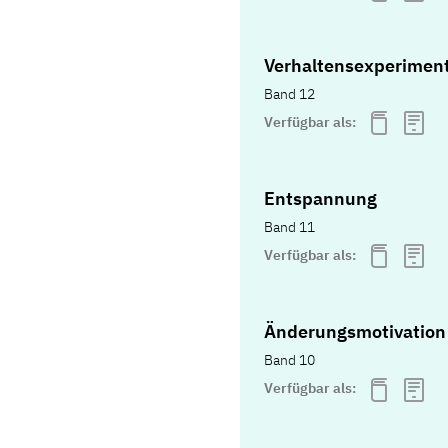
Verhaltensexperimen
Band 12
Verfügbar als:
Entspannung
Band 11
Verfügbar als:
Änderungsmotivation 
Band 10
Verfügbar als: