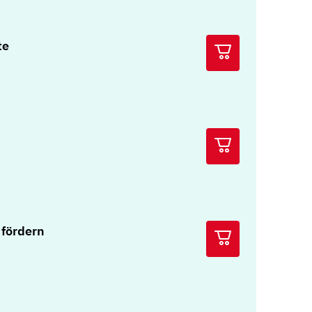
te
fördern