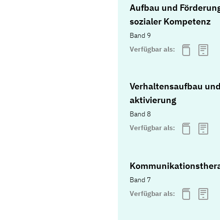
Aufbau und Förderun
sozialer Kompetenz
Band 9
Verfügbar als:
Verhaltensaufbau und
aktivierung
Band 8
Verfügbar als:
Kommunikationsther
Band 7
Verfügbar als: