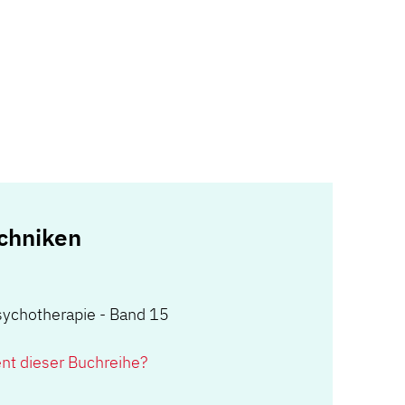
chniken
sychotherapie - Band 15
ent dieser Buchreihe?