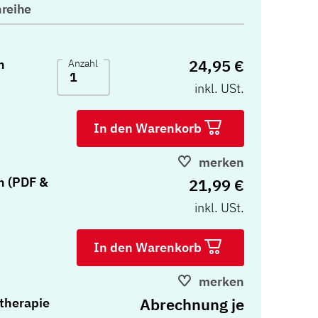
reihe
24,95 €
n
Anzahl
inkl. USt.
In den Warenkorb
merken
n (PDF &
21,99 €
inkl. USt.
In den Warenkorb
merken
Abrechnung je
therapie