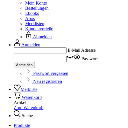
Mein Konto
Bestellungen
Ebooks
Abos
Merklisten
Kundenvorteile
Abmelden
Anmelden
E-Mail Adresse
Passwort
Anmelden
Passwort vergessen
Neu registrieren
Merkliste
Warenkorb
Artikel
Zum Warenkorb
Suche
Produkte