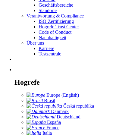
Geschäftsbereiche
Standorte
Verantwortung & Compliance
ISO-Zertifizierung
Hogrefe Trust Center
Code of Conduct
Nachhaltigkeit
Über uns
Karriere
Testzentrale
Hogrefe
Europe (English)
Brasil
Česká republika
Danmark
Deutschland
España
France
Italia