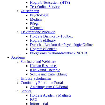
Hogrefe Testsystem (HTS)
Test-Online-Service
Zeitschriften
Psychologie
Medizin
Pflege
eContent
Elektronische Produkte
Hogrefe Diagnostik-Toolbox
Hogrefe eLibrary
Dorsch – Lexikon der Psychologie Online
Hogrefe eContent
Pflegeklassifikationsdatenbank NCDB
Academy
Seminare und Webinare
Human Resources
Klinik und Therapie
Schule und Entwicklung
Inhouse-Schulungen
Continuing Education Portal
Anleitung zum CE-Portal
Service
Hogrefe Academy Mailings
FAQ
Infomaterial