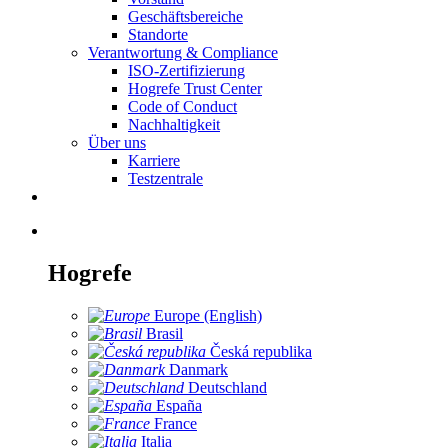
Geschäftsbereiche
Standorte
Verantwortung & Compliance
ISO-Zertifizierung
Hogrefe Trust Center
Code of Conduct
Nachhaltigkeit
Über uns
Karriere
Testzentrale
Hogrefe
Europe (English)
Brasil
Česká republika
Danmark
Deutschland
España
France
Italia