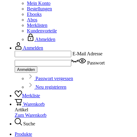
Mein Konto
Bestellungen
Ebooks
Abos
Merklisten
Kundenvorteile
Abmelden
Anmelden
E-Mail Adresse
Passwort
Anmelden
Passwort vergessen
Neu registrieren
Merkliste
Warenkorb
Artikel
Zum Warenkorb
Suche
Produkte