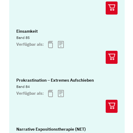
Einsamkeit
Band 85
Verfügbar als:
Prokrastination – Extremes Aufschieben
Band 84
Verfügbar als:
Narrative Expositionstherapie (NET)