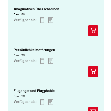
Imaginatives Überschreiben
Band 80
Verfügbar als:
Persönlichkeitsstörungen
Band 79
Verfügbar als:
Flugangst und Flugphobie
Band 78
Verfügbar als: