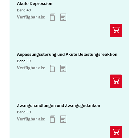
Akute Depression
Band 40
Verfügbar als:
Anpassungsstörung und Akute Belastungsreaktion
Band 39
Verfügbar als:
Zwangshandlungen und Zwangsgedanken
Band 38
Verfügbar als: