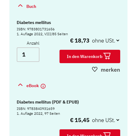
Buch
Diabetes mellitus
ISBN: 9783801731656
1. Auflage 2022, VIII/85 Seiten
€ 18,73
Anzahl
In den Warenkorb
merken
eBook
Diabetes mellitus (PDF & EPUB)
ISBN: 9783840931659
1. Auflage 2022, 97 Seiten
€ 15,45
In den Warenkorb