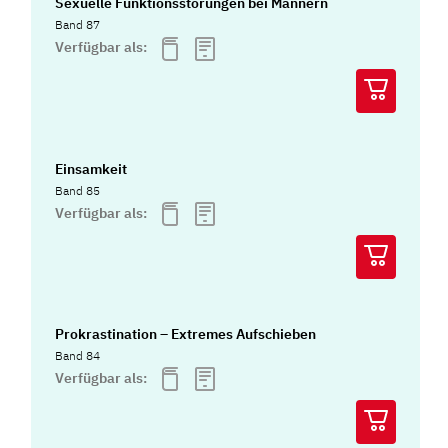
Sexuelle Funktionsstörungen bei Männern
Band 87
Verfügbar als:
Einsamkeit
Band 85
Verfügbar als:
Prokrastination – Extremes Aufschieben
Band 84
Verfügbar als: