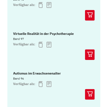
Verfügbar als:
Virtuelle Realität in der Psychotherapie
Band 97
Verfügbar als:
Autismus im Erwachsenenalter
Band 96
Verfügbar als: