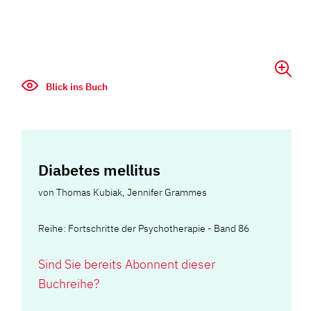
Blick ins Buch
Diabetes mellitus
von
Thomas Kubiak
,
Jennifer Grammes
Reihe: Fortschritte der Psychotherapie - Band 86
Sind Sie bereits Abonnent dieser
Buchreihe?