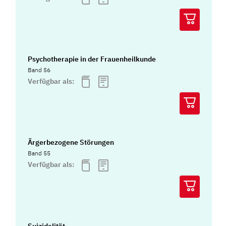
Psychotherapie in der Frauenheilkunde
Band 56
Verfügbar als:
Ärgerbezogene Störungen
Band 55
Verfügbar als:
Suizidalität