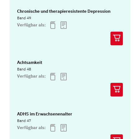
Chronische und therapieresistente Depression
Band 49
Verfügbar als:
Achtsamkeit
Band 48
Verfügbar als:
ADHS im Erwachsenenalter
Band 47
Verfügbar als: