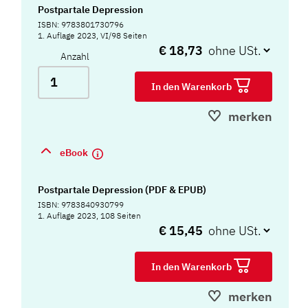
Postpartale Depression
ISBN: 9783801730796
1. Auflage 2023, VI/98 Seiten
€ 18,73
Anzahl
In den Warenkorb
merken
eBook
Postpartale Depression (PDF & EPUB)
ISBN: 9783840930799
1. Auflage 2023, 108 Seiten
€ 15,45
In den Warenkorb
merken