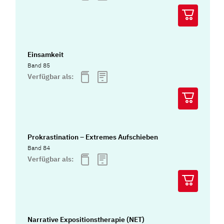
Einsamkeit
Band 85
Verfügbar als:
Prokrastination – Extremes Aufschieben
Band 84
Verfügbar als:
Narrative Expositionstherapie (NET)