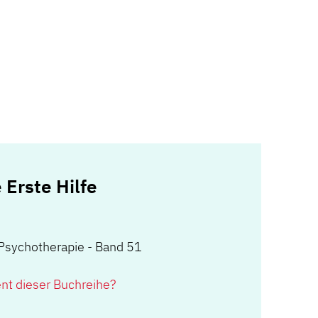
 Erste Hilfe
 Psychotherapie - Band 51
ent dieser Buchreihe?