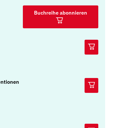
Buchreihe abonnieren
entionen