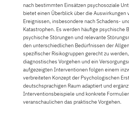
nach bestimmten Einsätzen psychosoziale Unt
bietet einen Überblick über die Auswirkungen
Ereignissen, insbesondere nach Schadens- un
Katastrophen. Es werden häufige psychische B
psychische Störungen und relevante Störung
den unterschiedlichen Bedürfnissen der Allg
spezifischer Risikogruppen gerecht zu werden,
diagnostisches Vorgehen und ein Versorgungsm
aufgezeigten Interventionen folgen einem inzw
verbreiteten Konzept der Psychologischen Erst
deutschsprachigen Raum adaptiert und ergänzt
Interventionsbeispiele und konkrete Formuli
veranschaulichen das praktische Vorgehen.