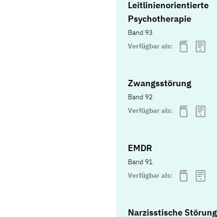
Leitlinienorientierte
Psychotherapie
Band 93
Verfügbar als:
Zwangsstörung
Band 92
Verfügbar als:
EMDR
Band 91
Verfügbar als:
Narzisstische Störung