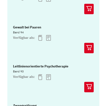
Gewalt bei Paaren
Band 94
Verfügbar als:
Leitlinienorientierte Psychotherapie
Band 93
Verfügbar als:
Zwangsstörung