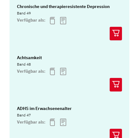
Chronische und therapieresistente Depression
Band 49
Verfügbar als:
Achtsamkeit
Band 48
Verfügbar als:
ADHS im Erwachsenenalter
Band 47
Verfügbar als: