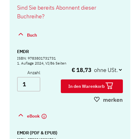
Sind Sie bereits Abonnent dieser
Buchreihe?
Buch
EMDR
ISBN: 9783801731731
1. Auflage 2024, VI/86 Seiten
€ 18,73
Anzahl
In den Warenkorb
merken
eBook
EMDR (PDF & EPUB)