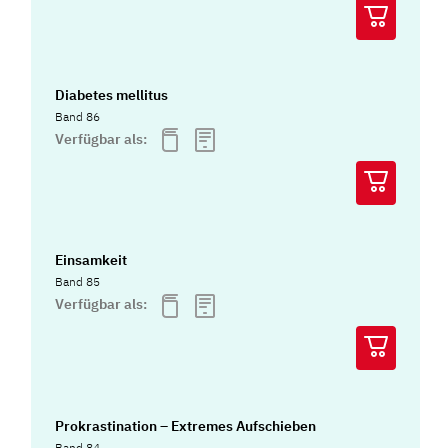
Diabetes mellitus
Band 86
Verfügbar als:
Einsamkeit
Band 85
Verfügbar als:
Prokrastination – Extremes Aufschieben
Band 84