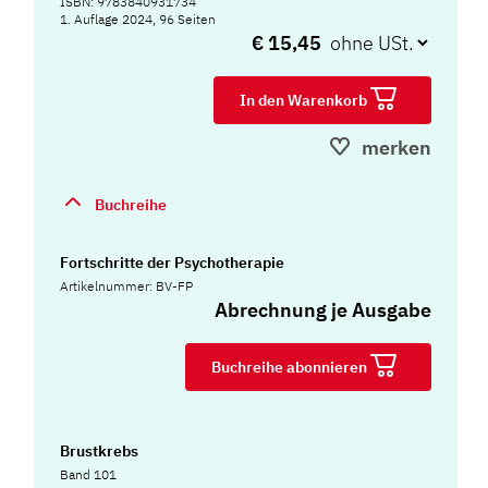
ISBN: 9783840931734
1. Auflage 2024, 96 Seiten
€ 15,45
In den Warenkorb
merken
Buchreihe
Fortschritte der Psychotherapie
Artikelnummer: BV-FP
Abrechnung je Ausgabe
Buchreihe abonnieren
Brustkrebs
Band 101