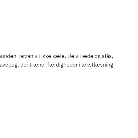
hunden Tarzan vil ikke kæle. De vil æde og slås,
opgavebog, der træner færdigheder i tekstlæsning