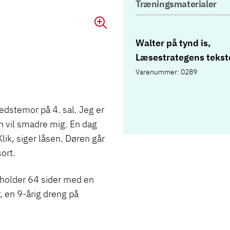
Træningsmaterialer
Walter på tynd is,
Læsestrategens tekst
Varenummer: 0289
bedstemor på 4. sal. Jeg er
 vil smadre mig. En dag
lik, siger låsen. Døren går
sort.
older 64 sider med en
 en 9-årig dreng på