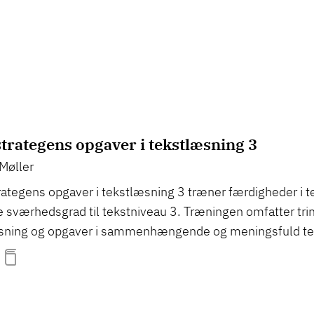
trategens opgaver i tekstlæsning 3
Møller
ategens opgaver i tekstlæsning 3 træner færdigheder i t
 sværhedsgrad til tekstniveau 3. Træningen omfatter trin f
sning og opgaver i sammenhængende og meningsfuld te