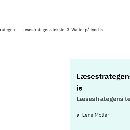
rategen
Læsestrategens tekster 3: Walter på tynd is
Læsestrategens
is
Læsestrategens te
af
Lene Møller