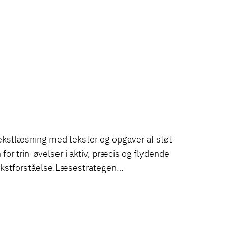
ekstlæsning med tekster og opgaver af støt
or trin-øvelser i aktiv, præcis og flydende
kstforståelse.Læsestrategen…