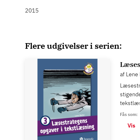
2015
Flere udgivelser i serien:
Læses
af Lene 
Læsestr
stigende
tekstlæ
Fås som:
Vis