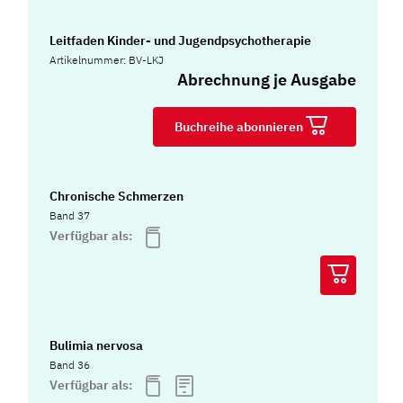
Leitfaden Kinder- und Jugendpsychotherapie
Artikelnummer: BV-LKJ
Abrechnung je Ausgabe
Buchreihe abonnieren
Chronische Schmerzen
Band 37
Verfügbar als:
Bulimia nervosa
Band 36
Verfügbar als: