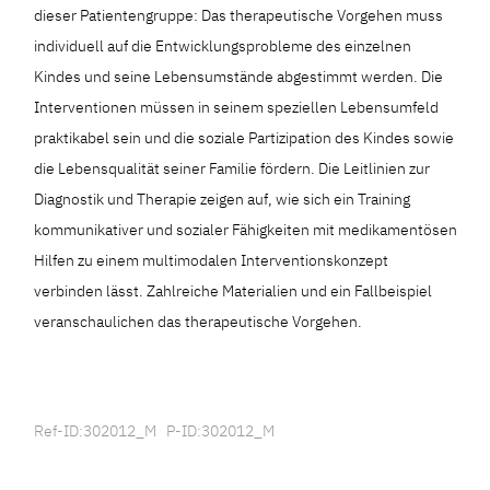
dieser Patientengruppe: Das therapeutische Vorgehen muss
individuell auf die Entwicklungsprobleme des einzelnen
Kindes und seine Lebensumstände abgestimmt werden. Die
Interventionen müssen in seinem speziellen Lebensumfeld
praktikabel sein und die soziale Partizipation des Kindes sowie
die Lebensqualität seiner Familie fördern. Die Leitlinien zur
Diagnostik und Therapie zeigen auf, wie sich ein Training
kommunikativer und sozialer Fähigkeiten mit medikamentösen
Hilfen zu einem multimodalen Interventionskonzept
verbinden lässt. Zahlreiche Materialien und ein Fallbeispiel
veranschaulichen das therapeutische Vorgehen.
Ref-ID:302012_M P-ID:302012_M