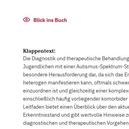
Blick ins Buch
Klappentext:
Die Diagnostik und therapeutische Behandlung
Jugendlichen mit einer Autismus-Spektrum-Stö
besondere Herausforderung dar, da sich das E
heterogen manifestieren kann, oftmals schwer 
einzuordnen ist und gleichzeitig einer kompl
einschließlich häufig vorliegender komorbider
Leitfaden bietet einen Überblick über den aktu
Erkenntnisstand und gibt wertvolle Hinweise 
diagnostischen und therapeutischen Vorgehen