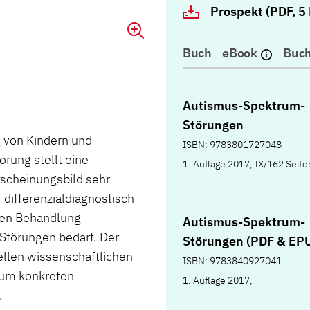
Prospekt (PDF, 5
Buch
eBook
Buch
Autismus-Spektrum-
Störungen
 von Kindern und
ISBN: 9783801727048
rung stellt eine
1. Auflage 2017, IX/162 Seite
rscheinungsbild sehr
differenzialdiagnostisch
exen Behandlung
Autismus-Spektrum-
 Störungen bedarf. Der
Störungen (PDF & EP
ellen wissenschaftlichen
ISBN: 9783840927041
zum konkreten
1. Auflage 2017,
.