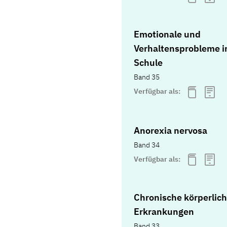
Emotionale und
Verhaltensprobleme i
Schule
Band 35
Verfügbar als:
Anorexia nervosa
Band 34
Verfügbar als:
Chronische körperlic
Erkrankungen
Band 33