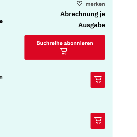
merken
Abrechnung je
e
Ausgabe
Buchreihe abonnieren
n