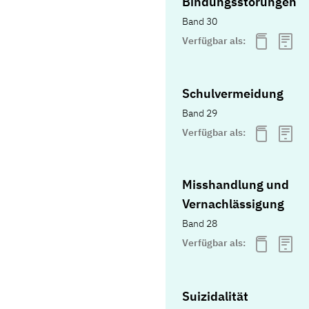
Bindungsstörungen
Band 30
Verfügbar als:
Schulvermeidung
Band 29
Verfügbar als:
Misshandlung und
Vernachlässigung
Band 28
Verfügbar als:
Suizidalität