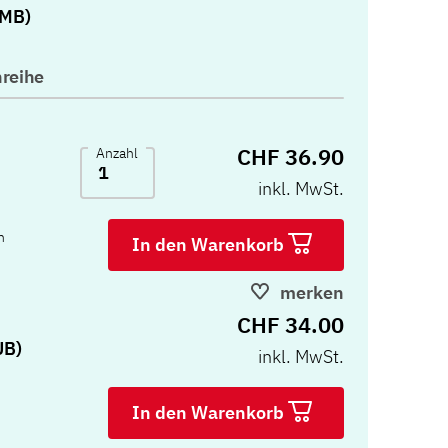
 MB)
reihe
CHF 36.90
Anzahl
inkl. MwSt.
n
In den Warenkorb
merken
CHF 34.00
UB)
inkl. MwSt.
In den Warenkorb