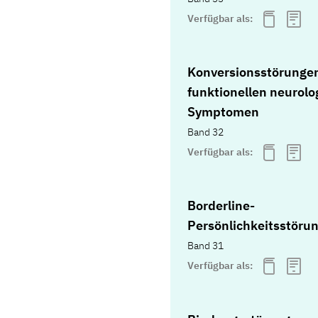
Verfügbar als:
Konversionsstörunge
funktionellen neurolo
Symptomen
Band 32
Verfügbar als:
Borderline-
Persönlichkeitsstöru
Band 31
Verfügbar als: