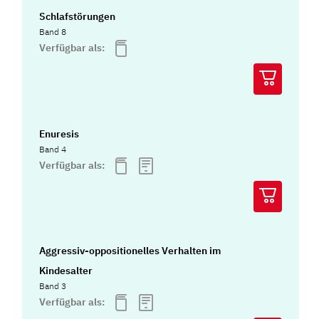
Schlafstörungen
Band 8
Verfügbar als:
Enuresis
Band 4
Verfügbar als:
Aggressiv-oppositionelles Verhalten im
Kindesalter
Band 3
Verfügbar als: