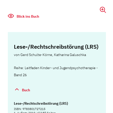
Blick ins Buch
Lese-/Rechtschreibstörung (LRS)
von
Gerd Schulte-Körne
,
Katharina Galuschka
Reihe: Leitfaden Kinder- und Jugendpsychotherapie -
Band 26
Buch
Lese-/Rechtschreibstörung (LRS)
ISBN: 9783801727215
1. Auflage 2019, VI/187 Seiten