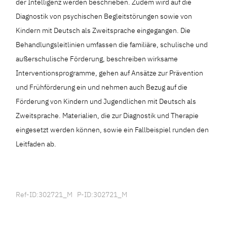
der Intelligenz werden beschrieben. Zudem wird auf die
Diagnostik von psychischen Begleitstörungen sowie von
Kindern mit Deutsch als Zweitsprache eingegangen. Die
Behandlungsleitlinien umfassen die familiäre, schulische und
außerschulische Förderung, beschreiben wirksame
Interventionsprogramme, gehen auf Ansätze zur Prävention
und Frühförderung ein und nehmen auch Bezug auf die
Förderung von Kindern und Jugendlichen mit Deutsch als
Zweitsprache. Materialien, die zur Diagnostik und Therapie
eingesetzt werden können, sowie ein Fallbeispiel runden den
Leitfaden ab.
Ref-ID:302721_M P-ID:302721_M