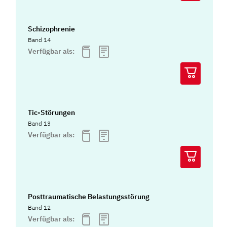
Schizophrenie
Band 14
Verfügbar als:
Tic-Störungen
Band 13
Verfügbar als:
Posttraumatische Belastungsstörung
Band 12
Verfügbar als: