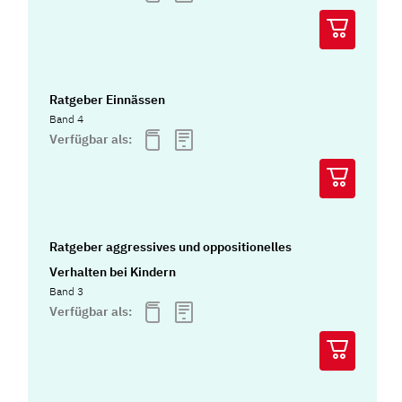
Ratgeber Einnässen
Band 4
Verfügbar als:
Ratgeber aggressives und oppositionelles
Verhalten bei Kindern
Band 3
Verfügbar als: