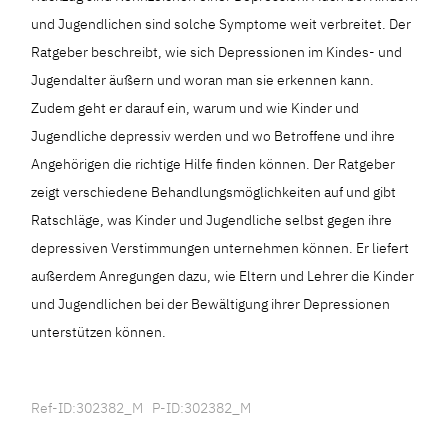
und Jugendlichen sind solche Symptome weit verbreitet. Der
Ratgeber beschreibt, wie sich Depressionen im Kindes- und
Jugendalter äußern und woran man sie erkennen kann.
Zudem geht er darauf ein, warum und wie Kinder und
Jugendliche depressiv werden und wo Betroffene und ihre
Angehörigen die richtige Hilfe finden können. Der Ratgeber
zeigt verschiedene Behandlungsmöglichkeiten auf und gibt
Ratschläge, was Kinder und Jugendliche selbst gegen ihre
depressiven Verstimmungen unternehmen können. Er liefert
außerdem Anregungen dazu, wie Eltern und Lehrer die Kinder
und Jugendlichen bei der Bewältigung ihrer Depressionen
unterstützen können.
Ref-ID:302382_M P-ID:302382_M