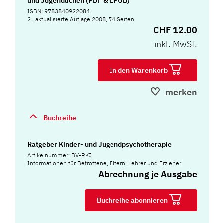
und Jugendlichen (PDF & EPUB)
ISBN: 9783840922084
2., aktualisierte Auflage 2008, 74 Seiten
CHF 12.00
inkl. MwSt.
In den Warenkorb
merken
Buchreihe
Ratgeber Kinder- und Jugendpsychotherapie
Artikelnummer: BV-RKJ
Informationen für Betroffene, Eltern, Lehrer und Erzieher
Abrechnung je Ausgabe
Buchreihe abonnieren