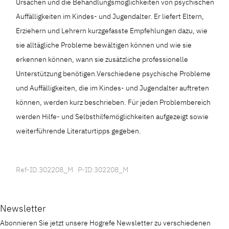
Ursachen und die Behandlungsmöglichkeiten von psychischen
Auffälligkeiten im Kindes- und Jugendalter. Er liefert Eltern,
Erziehern und Lehrern kurzgefasste Empfehlungen dazu, wie
sie alltägliche Probleme bewältigen können und wie sie
erkennen können, wann sie zusätzliche professionelle
Unterstützung benötigen.Verschiedene psychische Probleme
und Auffälligkeiten, die im Kindes- und Jugendalter auftreten
können, werden kurz beschrieben. Für jeden Problembereich
werden Hilfe- und Selbsthilfemöglichkeiten aufgezeigt sowie
weiterführende Literaturtipps gegeben.
Ref-ID:302208_M P-ID:302208_M
Newsletter
Abonnieren Sie jetzt unsere Hogrefe Newsletter zu verschiedenen