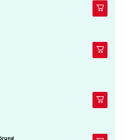
örung