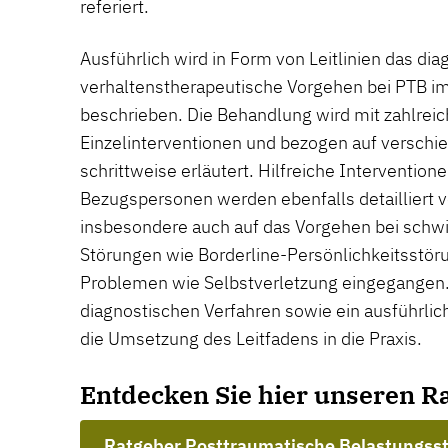
referiert.
Ausführlich wird in Form von Leitlinien das dia
verhaltenstherapeutische Vorgehen bei PTB i
beschrieben. Die Behandlung wird mit zahlreic
Einzelinterventionen und bezogen auf verschi
schrittweise erläutert. Hilfreiche Interventione
Bezugspersonen werden ebenfalls detailliert vo
insbesondere auch auf das Vorgehen bei schw
Störungen wie Borderline-Persönlichkeitsstör
Problemen wie Selbstverletzung eingegangen. 
diagnostischen Verfahren sowie ein ausführlich
die Umsetzung des Leitfadens in die Praxis.
Entdecken Sie hier unseren R
Ratgeber Posttraumatische Belastungss