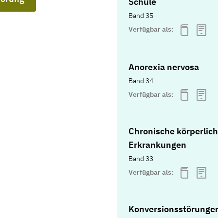
Schule
Band 35
Verfügbar als:
Anorexia nervosa
Band 34
Verfügbar als:
Chronische körperlic
Erkrankungen
Band 33
Verfügbar als:
Konversionsstörunge