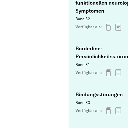
funktionellen neurolo
Symptomen
Band 32
Verfügbar als:
Borderline-
Persönlichkeitsstöru
Band 31
Verfügbar als:
Bindungsstörungen
Band 30
Verfügbar als: