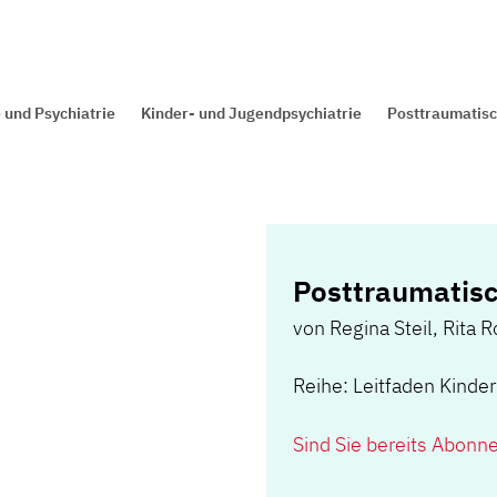
 und Psychiatrie
Kinder- und Jugendpsychiatrie
Posttraumatisc
Posttraumatis
von
Regina Steil
,
Rita 
Reihe: Leitfaden Kinde
Sind Sie bereits Abonn