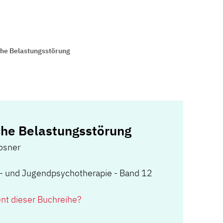
he Belastungsstörung
che Belastungsstörung
Rosner
r- und Jugendpsychotherapie - Band 12
ent dieser Buchreihe?