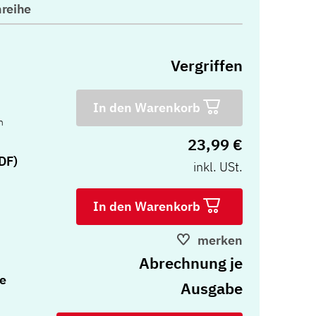
reihe
Vergriffen
In den Warenkorb
n
23,99 €
DF)
inkl. USt.
In den Warenkorb
merken
Abrechnung je
e
Ausgabe