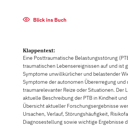
Blick ins Buch
Klappentext:
Eine Posttraumatische Belastungsstörung (PTB) 
traumatischen Lebensereignissen auf und ist 
Symptome unwillkürlicher und belastender Wi
Symptome der autonomen Übererregung und 
traumarelevanter Reize oder Situationen. Der L
aktuelle Beschreibung der PTB in Kindheit und
Übersicht aktueller Forschungsergebnisse we
Ursachen, Verlauf, Störungshäufigkeit, Risikof
Diagnosestellung sowie wichtige Ergebnisse 