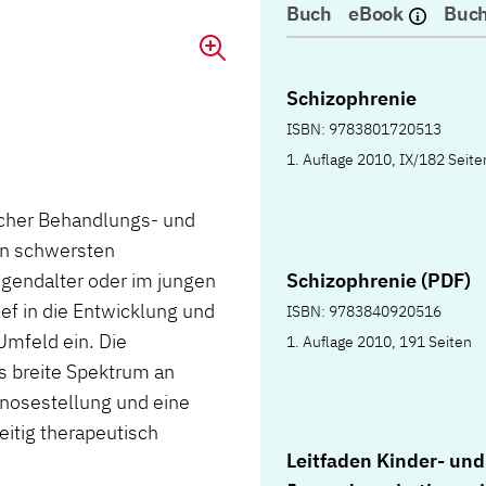
Buch
eBook
Buch
Schizophrenie
ISBN: 9783801720513
1. Auflage 2010, IX/182 Seite
icher Behandlungs- und
en schwersten
Schizophrenie (PDF)
ugendalter oder im jungen
ef in die Entwicklung und
ISBN: 9783840920516
Umfeld ein. Die
1. Auflage 2010, 191 Seiten
s breite Spektrum an
gnosestellung und eine
eitig therapeutisch
Leitfaden Kinder- und