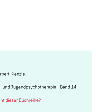
rbert Kienzle
r- und Jugendpsychotherapie - Band 14
ent dieser Buchreihe?