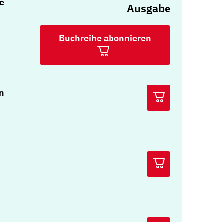
e
Ausgabe
Buchreihe abonnieren
n