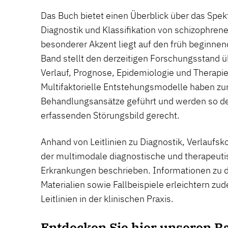
Das Buch bietet einen Überblick über das Spe
Diagnostik und Klassifikation von schizophren
besonderer Akzent liegt auf den früh beginne
Band stellt den derzeitigen Forschungsstand ü
Verlauf, Prognose, ­Epidemiologie und Therapi
Multifaktorielle Entstehungsmodelle haben zu
Behandlungsansätze geführt und werden so d
erfassenden Störungsbild gerecht.
Anhand von Leitlinien zu Diagnostik, Verlaufsk
der multimodale diagnostische und therapeut
Erkrankungen beschrieben. Informationen zu d
Materialien sowie Fallbeispiele erleichtern z
Leitlinien in der klinischen Praxis.
Entdecken Sie hier unseren R