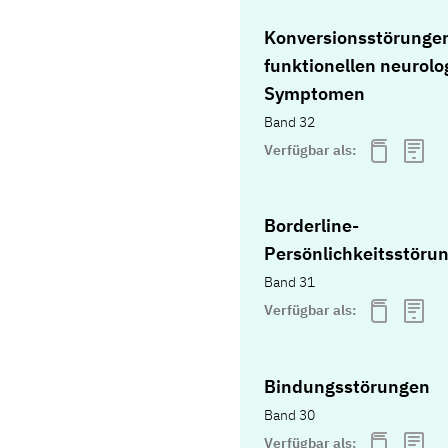
Konversionsstörunge
funktionellen neurolo
Symptomen
Band 32
Verfügbar als:
Borderline-
Persönlichkeitsstöru
Band 31
Verfügbar als:
Bindungsstörungen
Band 30
Verfügbar als: