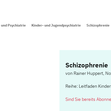
 und Psychiatrie
Kinder- und Jugendpsychiatrie
Schizophrenie
Schizophrenie
von
Rainer Huppert
,
No
Reihe: Leitfaden Kinde
Sind Sie bereits Abonn