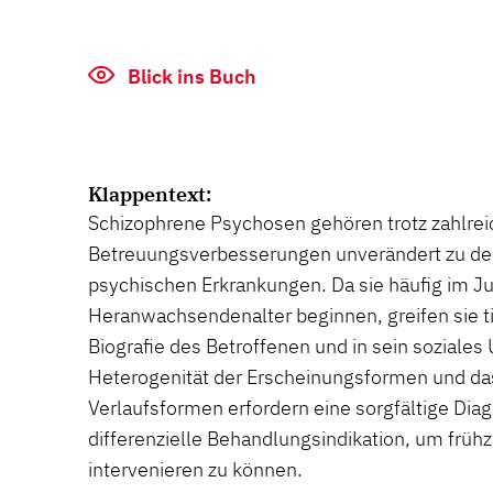
Blick ins Buch
Klappentext:
Schizophrene Psychosen gehören trotz zahlre
Betreuungsverbesserungen unverändert zu d
psychischen Erkrankungen. Da sie häufig im J
Heranwachsendenalter beginnen, greifen sie ti
Biografie des Betroffenen und in sein soziales 
Heterogenität der Erscheinungsformen und da
Verlaufsformen erfordern eine sorgfältige Dia
differenzielle Behandlungsindikation, um frühz
intervenieren zu können.