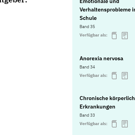
Emotionale und
Verhaltensprobleme i
Schule
Band 35
Verfügbar als:
Anorexia nervosa
Band 34
Verfügbar als:
Chronische körperlic
Erkrankungen
Band 33
Verfügbar als: