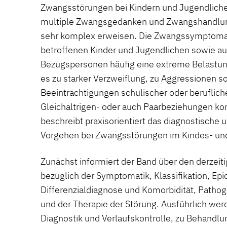
Zwangsstörungen bei Kindern und Jugendliche
multiple Zwangsgedanken und Zwangshandlun
sehr komplex erweisen. Die Zwangssymptomatik
betroffenen Kinder und Jugendlichen sowie au
Bezugspersonen häufig eine extreme Belastung
es zu starker Verzweiflung, zu Aggressionen s
Beeinträchtigungen schulischer oder beruflich
Gleichaltrigen- oder auch Paarbeziehungen k
beschreibt praxisorientiert das diagnostische 
Vorgehen bei Zwangsstörungen im Kindes- und
Zunächst informiert der Band über den derzeit
bezüglich der Symptomatik, Klassifikation, Epi
Differenzialdiagnose und Komorbidität, Patho
und der Therapie der Störung. Ausführlich werd
Diagnostik und Verlaufskontrolle, zu Behandlu