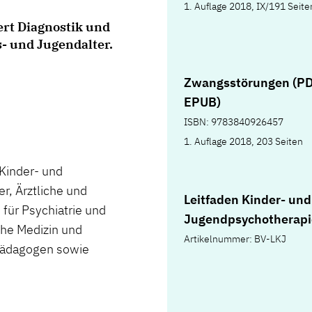
1. Auflage 2018, IX/191 Seite
ert Diagnostik und
- und Jugendalter.
Zwangsstörungen (PD
EPUB)
ISBN: 9783840926457
1. Auflage 2018, 203 Seiten
Kinder- und
r, Ärztliche und
Leitfaden Kinder- und
für Psychiatrie und
Jugendpsychotherapi
che Medizin und
Artikelnummer: BV-LKJ
 Pädagogen sowie