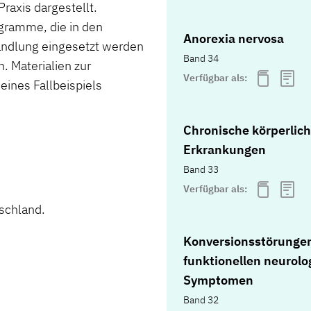
raxis dargestellt.
gramme, die in den
Anorexia nervosa
ndlung eingesetzt werden
Band 34
. Materialien zur
Verfügbar als:
eines Fallbeispiels
Chronische körperlic
Erkrankungen
Band 33
Verfügbar als:
schland.
Konversionsstörunge
funktionellen neurolo
Symptomen
Band 32