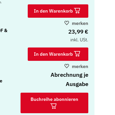
n
In den Warenkorb
merken
F &
23,99 €
inkl. USt.
In den Warenkorb
merken
Abrechnung je
e
Ausgabe
Buchreihe abonnieren