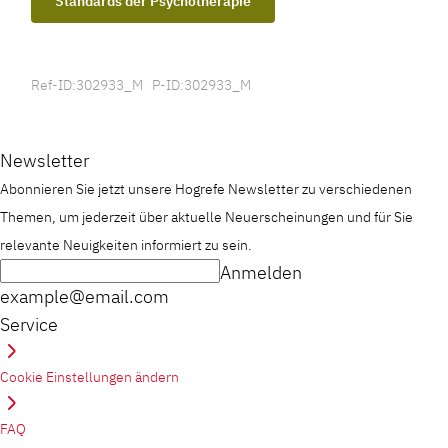
Standards der Psychotherapie
Ref-ID:302933_M P-ID:302933_M
Newsletter
Abonnieren Sie jetzt unsere Hogrefe Newsletter zu verschiedenen
Themen, um jederzeit über aktuelle Neuerscheinungen und für Sie
relevante Neuigkeiten informiert zu sein.
Anmelden
example@email.com
Service
Cookie Einstellungen ändern
FAQ