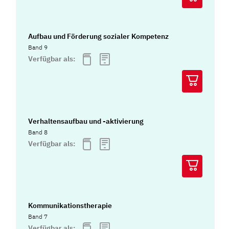
Aufbau und Förderung sozialer Kompetenz
Band 9
Verfügbar als:
Verhaltensaufbau und -aktivierung
Band 8
Verfügbar als:
Kommunikationstherapie
Band 7
Verfügbar als: