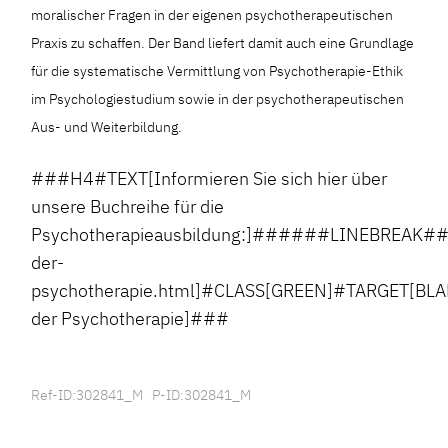
moralischer Fragen in der eigenen psychotherapeutischen
Praxis zu schaffen. Der Band liefert damit auch eine Grundlage
für die systematische Vermittlung von Psychotherapie-Ethik
im Psychologiestudium sowie in der psychotherapeutischen
Aus- und Weiterbildung.
###H4#TEXT[Informieren Sie sich hier über
unsere Buchreihe für die
Psychotherapieausbildung:]######LINEBREAK##
der-
psychotherapie.html]#CLASS[GREEN]#TARGET[BLA
der Psychotherapie]###
Ref-ID:302841_M P-ID:302841_M