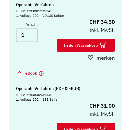
Operante Verfahren
ISBN: 9783801731342
1. Auflage 2024, VI/130 Seiten
CHF 34.50
Anzahl
inkl. MwSt.
In den Warenkorb
merken
eBook
Operante Verfahren (PDF & EPUB)
ISBN: 9783840931345
1. Auflage 2024, 138 Seiten
CHF 31.00
inkl. MwSt.
In den Warenkorb