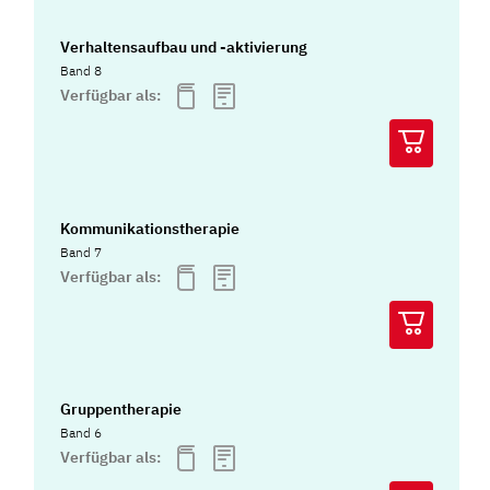
Verhaltensaufbau und -aktivierung
Band 8
Verfügbar als:
Kommunikationstherapie
Band 7
Verfügbar als:
Gruppentherapie
Band 6
Verfügbar als: