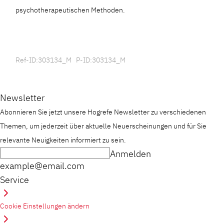
psychotherapeutischen Methoden.
Ref-ID:303134_M P-ID:303134_M
Newsletter
Abonnieren Sie jetzt unsere Hogrefe Newsletter zu verschiedenen
Themen, um jederzeit über aktuelle Neuerscheinungen und für Sie
relevante Neuigkeiten informiert zu sein.
Anmelden
example@email.com
Service
Cookie Einstellungen ändern