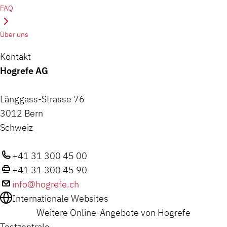
FAQ
Über uns
Kontakt
Hogrefe AG
Länggass-Strasse 76
3012 Bern
Schweiz
+41 31 300 45 00
+41 31 300 45 90
info@hogrefe.ch
Internationale Websites
Weitere Online-Angebote von Hogrefe
Testzentrale