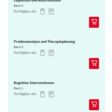
Exposition und Konfrontation
Band 3
Verfügbar als:
Problemanalyse und Therapieplanung
Band 2
Verfügbar als:
Kognitive Interventionen
Band 1
Verfügbar als: