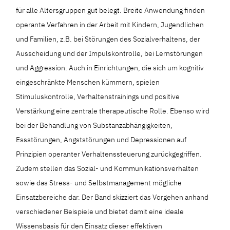
für alle Altersgruppen gut belegt. Breite Anwendung finden
operante Verfahren in der Arbeit mit Kindern, Jugendlichen
und Familien, z.B. bei Störungen des Sozialverhaltens, der
Ausscheidung und der Impulskontrolle, bei Lernstörungen
und Aggression. Auch in Einrichtungen, die sich um kognitiv
eingeschränkte Menschen kümmern, spielen
Stimuluskontrolle, Verhaltenstrainings und positive
Verstärkung eine zentrale therapeutische Rolle. Ebenso wird
bei der Behandlung von Substanzabhängigkeiten,
Essstörungen, Angststörungen und Depressionen auf
Prinzipien operanter Verhaltenssteuerung zurückgegriffen.
Zudem stellen das Sozial- und Kommunikationsverhalten
sowie das Stress- und Selbstmanagement mögliche
Einsatzbereiche dar. Der Band skizziert das Vorgehen anhand
verschiedener Beispiele und bietet damit eine ideale
Wissensbasis für den Einsatz dieser effektiven