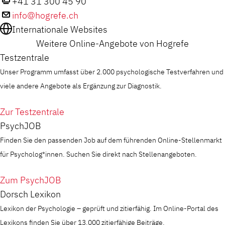
+41 31 300 45 90
info@hogrefe.ch
Internationale Websites
Weitere Online-Angebote von Hogrefe
Testzentrale
Unser Programm umfasst über 2.000 psychologische Testverfahren und
viele andere Angebote als Ergänzung zur Diagnostik.
Zur Testzentrale
PsychJOB
Finden Sie den passenden Job auf dem führenden Online-Stellenmarkt
für Psycholog*innen. Suchen Sie direkt nach Stellenangeboten.
Zum PsychJOB
Dorsch Lexikon
Lexikon der Psychologie – geprüft und zitierfähig. Im Online-Portal des
Lexikons finden Sie über 13.000 zitierfähige Beiträge.