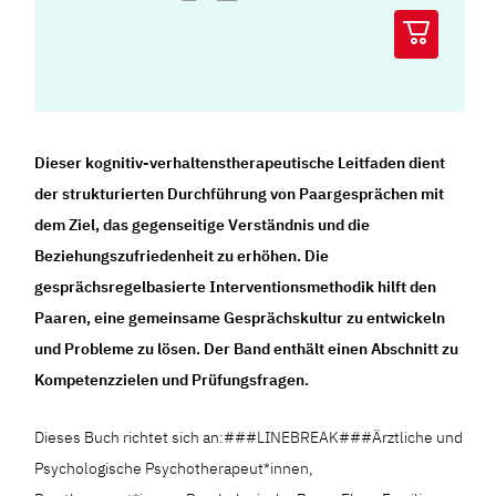
Dieser kognitiv-verhaltenstherapeutische Leitfaden dient
der strukturierten Durchführung von Paargesprächen mit
dem Ziel, das gegenseitige Verständnis und die
Beziehungszufriedenheit zu erhöhen. Die
gesprächsregelbasierte Interventionsmethodik hilft den
Paaren, eine gemeinsame Gesprächskultur zu entwickeln
und Probleme zu lösen. Der Band enthält einen Abschnitt zu
Kompetenzzielen und Prüfungsfragen.
Dieses Buch richtet sich an:###LINEBREAK###Ärztliche und
Psychologische Psychotherapeut*innen,