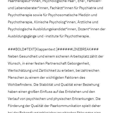
Paartherapeut*innen, Psychologische Paar-, Ehe-, Familien-
und Lebensberater*innen, Fachärzt*innen für Psychiatrie und
Psychotherapie sowie für Psychosomatische Medizin und
Psychotherapie, Klinische Psycholog*innen, Ärztliche und
Psychologische Ausbildungskandidat*innen, Dozent*innen der
Ausbildungsgänge und -institute für Psychotherapie.
###BOLD#TEXT[Klappentext:]######LINEBREAK###
Neben Gesundheit und einem sicheren Arbeitsplatz zählt der
Wunsch, in einer festen Partnerschaft Geborgenheit,
Wertschätzung und Zärtlichkeit zu erleben, bei zahlreichen
Menschen zu einem der wichtigsten Faktoren des
Wohlbefindens. Die Stabilität und Qualität einer Beziehung
haben einen großen Einfluss auf das Entstehen und den
Verlauf von psychischen und physischen Erkrankungen. Die
Förderung der Qualität der Paarkommunikation spielt daher
bei der Behandlung zahlreicher psychischer Störungen eine