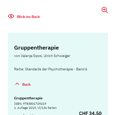
Blick ins Buch
Gruppentherapie
von
Valerija Sipos
,
Ulrich Schweiger
Reihe: Standards der Psychotherapie - Band 6
Buch
Gruppentherapie
ISBN: 9783801729219
1. Auflage 2019, VI/136 Seiten
CHF 34.50