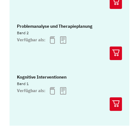
Problemanalyse und Therapieplanung
Band 2
Verfügbar als:
Kognitive Interventionen
Band 1
Verfügbar als: