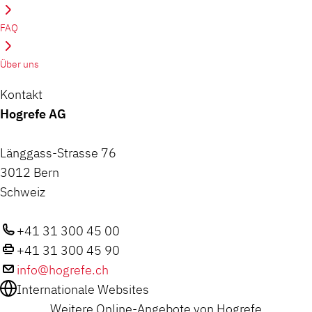
FAQ
Über uns
Kontakt
Hogrefe AG
Länggass-Strasse 76
3012 Bern
Schweiz
+41 31 300 45 00
+41 31 300 45 90
info@hogrefe.ch
Internationale Websites
Weitere Online-Angebote von Hogrefe