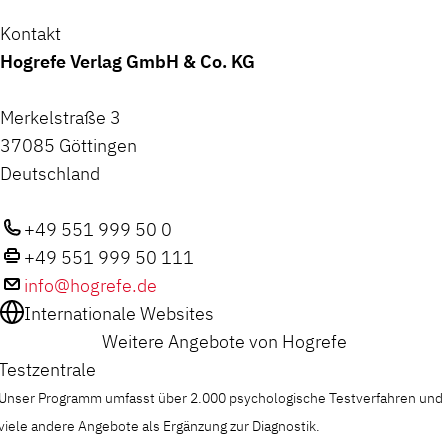
Kontakt
Hogrefe Verlag GmbH & Co. KG
Merkelstraße 3
37085 Göttingen
Deutschland
+49 551 999 50 0
+49 551 999 50 111
info@hogrefe.de
Internationale Websites
Weitere Angebote von Hogrefe
Testzentrale
Unser Programm umfasst über 2.000 psychologische Testverfahren und
viele andere Angebote als Ergänzung zur Diagnostik.