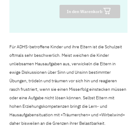
In den Warenkorb
Für ADHS-betroffene Kinder und ihre Eltern ist die Schulzeit
oftmals sehr beschwerlich. Meist weichen die Kinder
unliebsamen Hausaufgaben aus, verwickeln die Eltern in
ewige Diskussionen über Sinn und Unsinn bestimmter
Übungen, trödeln und träumen vor sich hin und reagieren
rasch frustriert, wenn sie einen Misserfolg einstecken müssen
oder eine Aufgabe nicht lösen können. Selbst Eltern mit
hohen Erziehungskompetenzen bringt die Lern- und
Hausaufgabensituation mit «Träumerchen» und «Wirbelwind»
daher bisweilen an die Grenzen ihrer Belastbarkeit.