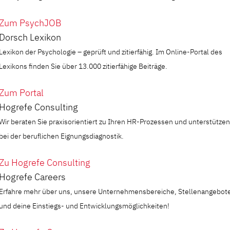
Zum PsychJOB
Dorsch Lexikon
Lexikon der Psychologie – geprüft und zitierfähig. Im Online-Portal des
Lexikons finden Sie über 13.000 zitierfähige Beiträge.
Zum Portal
Hogrefe Consulting
Wir beraten Sie praxisorientiert zu Ihren HR-Prozessen und unterstützen
bei der beruflichen Eignungsdiagnostik.
Zu Hogrefe Consulting
Hogrefe Careers
Erfahre mehr über uns, unsere Unternehmensbereiche, Stellenangebot
und deine Einstiegs- und Entwicklungsmöglichkeiten!