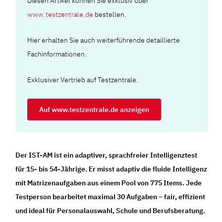
Diesen Artikel können Sie exklusiv über
www.testzentrale.de
bestellen.
Hier erhalten Sie auch weiterführende detaillierte
Fachinformationen.
Exklusiver Vertrieb auf Testzentrale.
Auf www.testzentrale.de anzeigen
Der IST-AM ist ein adaptiver, sprachfreier Intelligenztest
für 15- bis 54-Jährige. Er misst adaptiv die fluide Intelligenz
mit Matrizenaufgaben aus einem Pool von 775 Items. Jede
Testperson bearbeitet maximal 30 Aufgaben – fair, effizient
und ideal für Personalauswahl, Schule und Berufsberatung.