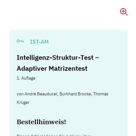
IST-AM
Intelligenz-Struktur-Test –
Adaptiver Matrizentest
1. Auflage
von
André Beauducel
,
Burkhard Brocke
,
Thomas
Krüger
Bestellhinweis!