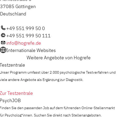
37085 Göttingen
Deutschland
+49 551 999 50 0
+49 551 999 50 111
info@hogrefe.de
Internationale Websites
Weitere Angebote von Hogrefe
Testzentrale
Unser Programm umfasst über 2.000 psychologische Testverfahren und
viele andere Angebote als Ergänzung zur Diagnostik.
Zur Testzentrale
PsychJOB
Finden Sie den passenden Job auf dem führenden Online-Stellenmarkt
für Psycholog*innen. Suchen Sie direkt nach Stellenangeboten.