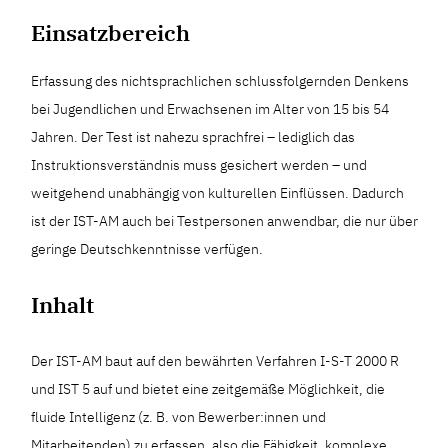
Einsatzbereich
Erfassung des nichtsprachlichen schlussfolgernden Denkens
bei Jugendlichen und Erwachsenen im Alter von 15 bis 54
Jahren. Der Test ist nahezu sprachfrei – lediglich das
Instruktionsverständnis muss gesichert werden – und
weitgehend unabhängig von kulturellen Einflüssen. Dadurch
ist der IST-AM auch bei Testpersonen anwendbar, die nur über
geringe Deutschkenntnisse verfügen.
Inhalt
Der IST-AM baut auf den bewährten Verfahren I-S-T 2000 R
und IST 5 auf und bietet eine zeitgemäße Möglichkeit, die
fluide Intelligenz (z. B. von Bewerber:innen und
Mitarbeitenden) zu erfassen, also die Fähigkeit, komplexe