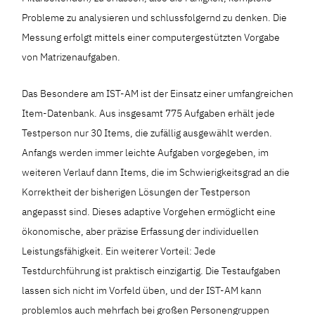
Probleme zu analysieren und schlussfolgernd zu denken. Die
Messung erfolgt mittels einer computergestützten Vorgabe
von Matrizenaufgaben.
Das Besondere am IST-AM ist der Einsatz einer umfangreichen
Item-Datenbank. Aus insgesamt 775 Aufgaben erhält jede
Testperson nur 30 Items, die zufällig ausgewählt werden.
Anfangs werden immer leichte Aufgaben vorgegeben, im
weiteren Verlauf dann Items, die im Schwierigkeitsgrad an die
Korrektheit der bisherigen Lösungen der Testperson
angepasst sind. Dieses adaptive Vorgehen ermöglicht eine
ökonomische, aber präzise Erfassung der individuellen
Leistungsfähigkeit. Ein weiterer Vorteil: Jede
Testdurchführung ist praktisch einzigartig. Die Testaufgaben
lassen sich nicht im Vorfeld üben, und der IST-AM kann
problemlos auch mehrfach bei großen Personengruppen