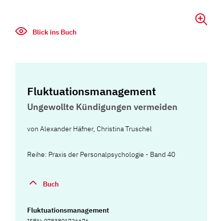
Blick ins Buch
Fluktuationsmanagement
Ungewollte Kündigungen vermeiden
von
Alexander Häfner
,
Christina Truschel
Reihe: Praxis der Personalpsychologie - Band 40
Buch
Fluktuationsmanagement
ISBN: 9783801726676