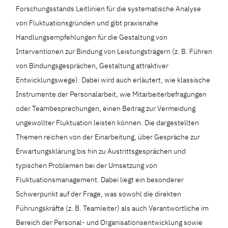
Forschungsstands Leitlinien für die systematische Analyse
von Fluktuationsgründen und gibt praxisnahe
Handlungsempfehlungen für die Gestaltung von
Interventionen zur Bindung von Leistungsträgern (z. B. Führen
von Bindungsgesprächen, Gestaltung attraktiver
Entwicklungswege). Dabei wird auch erläutert, wie klassische
Instrumente der Personalarbeit, wie Mitarbeiterbefragungen
oder Teambesprechungen, einen Beitrag zur Vermeidung
ungewollter Fluktuation leisten können. Die dargestellten
Themen reichen von der Einarbeitung, über Gespräche zur
Erwartungsklärung bis hin zu Austrittsgesprächen und
typischen Problemen bei der Umsetzung von
Fluktuationsmanagement. Dabei liegt ein besonderer
Schwerpunkt auf der Frage, was sowohl die direkten
Führungskräfte (z. B. Teamleiter) als auch Verantwortliche im
Bereich der Personal- und Organisationsentwicklung sowie