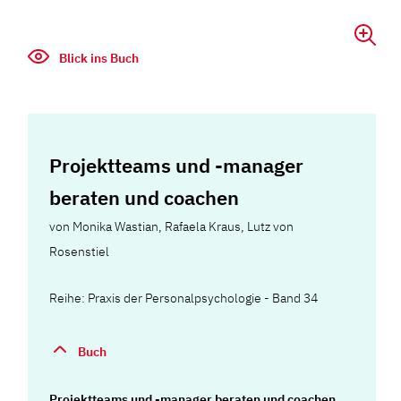
Blick ins Buch
Projektteams und -manager
beraten und coachen
von
Monika Wastian
,
Rafaela Kraus
,
Lutz von
Rosenstiel
Reihe: Praxis der Personalpsychologie - Band 34
Buch
Projektteams und -manager beraten und coachen