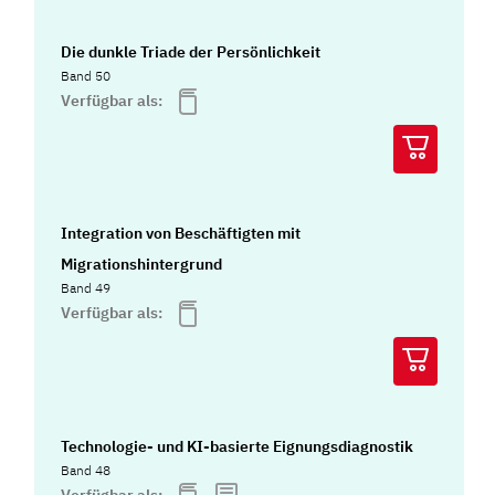
Die dunkle Triade der Persönlichkeit
Band 50
Verfügbar als:
Integration von Beschäftigten mit
Migrationshintergrund
Band 49
Verfügbar als:
Technologie- und KI-basierte Eignungsdiagnostik
Band 48
Verfügbar als: