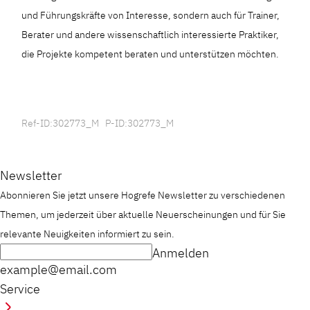
und Führungskräfte von Interesse, sondern auch für Trainer,
Berater und andere wissenschaftlich interessierte Praktiker,
die Projekte kompetent beraten und unterstützen möchten.
Ref-ID:302773_M P-ID:302773_M
Newsletter
Abonnieren Sie jetzt unsere Hogrefe Newsletter zu verschiedenen
Themen, um jederzeit über aktuelle Neuerscheinungen und für Sie
relevante Neuigkeiten informiert zu sein.
Anmelden
example@email.com
Service