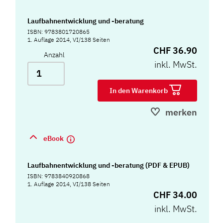
Laufbahnentwicklung und -beratung
ISBN: 9783801720865
1. Auflage 2014, VI/138 Seiten
CHF 36.90
Anzahl
inkl. MwSt.
In den Warenkorb
merken
eBook
Laufbahnentwicklung und -beratung (PDF & EPUB)
ISBN: 9783840920868
1. Auflage 2014, VI/138 Seiten
CHF 34.00
inkl. MwSt.