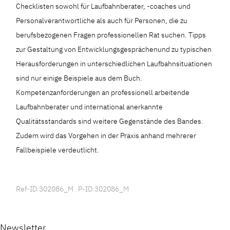
Checklisten sowohl für Laufbahnberater, -coaches und
Personalverantwortliche als auch für Personen, die zu
berufsbezogenen Fragen professionellen Rat suchen. Tipps
zur Gestaltung von Entwicklungsgesprächenund zu typischen
Herausforderungen in unterschiedlichen Laufbahnsituationen
sind nur einige Beispiele aus dem Buch.
Kompetenzanforderungen an professionell arbeitende
Laufbahnberater und international anerkannte
Qualitätsstandards sind weitere Gegenstände des Bandes.
Zudem wird das Vorgehen in der Praxis anhand mehrerer
Fallbeispiele verdeutlicht.
Ref-ID:302086_M P-ID:302086_M
Newsletter