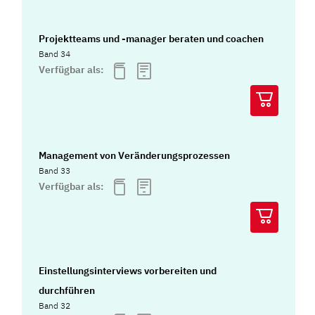
Projektteams und -manager beraten und coachen
Band 34
Verfügbar als:
Management von Veränderungsprozessen
Band 33
Verfügbar als:
Einstellungsinterviews vorbereiten und
durchführen
Band 32