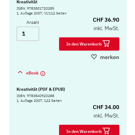
Kreativität
ISBN: 9783801720285
1. Auflage 2007, VI/112 Seiten
CHF 36.90
Anzahl
inkl. MwSt.
In den Warenkorb
merken
eBook
Kreativität (PDF & EPUB)
ISBN: 9783840920288
1. Auflage 2007, 122 Seiten
CHF 34.00
inkl. MwSt.
In den Warenkorb