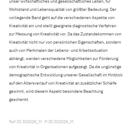
unser wirtschaftliches und gesellschaftliches Leben, für
Wohlstand und Lebensqualität von größter Bedeutung. Der
vorliegende Band geht auf die verschiedenen Aspekte von
Kreativität ein und stellt geeignete diagnostische Verfahren
zur Messung von Kreativität vor. Da das Zustandekommen von
Kreativität nicht nur von persönlichen Eigenschaften, sondern
auch von Merkmalen der Lebens- und Arbeitssituation
abhängt, werden verschiedene Möglichkeiten zur Förderung
von Kreativität in Organisationen aufgezeigt. Da die ungünstige
demographische Entwicklung unserer Gesellschaft im Hinblick
auf den Altersverlauf von Kreativität an zusätzlicher Schärfe
gewinnt, wird diesem Aspekt besondere Beachtung
geschenkt.
Ref-ID:302028_M P-ID:302028_M