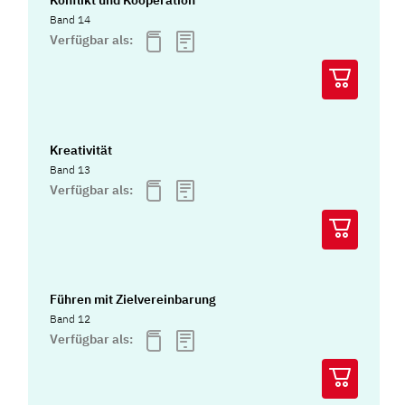
Konflikt und Kooperation
Band 14
Verfügbar als:
Kreativität
Band 13
Verfügbar als:
Führen mit Zielvereinbarung
Band 12
Verfügbar als: