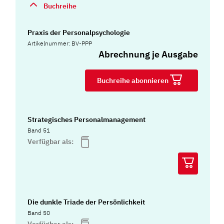
Buchreihe
Praxis der Personalpsychologie
Artikelnummer: BV-PPP
Abrechnung je Ausgabe
Buchreihe abonnieren
Strategisches Personalmanagement
Band 51
Verfügbar als:
Die dunkle Triade der Persönlichkeit
Band 50
Verfügbar als: