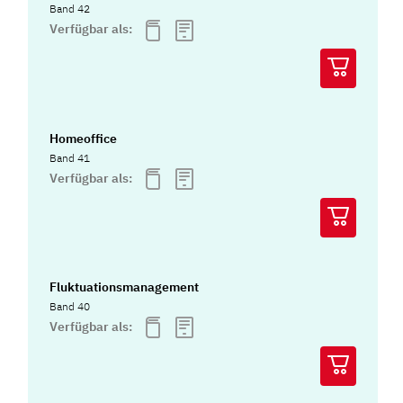
Band 42
Verfügbar als:
Homeoffice
Band 41
Verfügbar als:
Fluktuationsmanagement
Band 40
Verfügbar als: