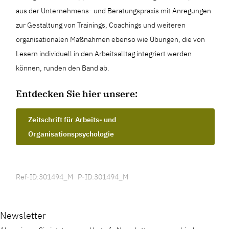
aus der Unternehmens- und Beratungspraxis mit Anregungen
zur Gestaltung von Trainings, Coachings und weiteren
organisationalen Maßnahmen ebenso wie Übungen, die von
Lesern individuell in den Arbeitsalltag integriert werden
können, runden den Band ab.
Entdecken Sie hier unsere:
Zeitschrift für Arbeits- und
Organisationspsychologie
Ref-ID:301494_M P-ID:301494_M
Newsletter