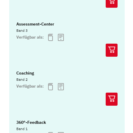
Assessment-Center
Band 3
Verfügbar als:
Coaching
Band 2
Verfügbar als:
360°-Feedback
Band 1