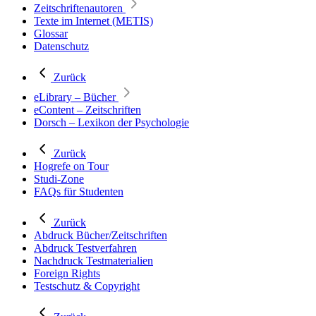
Zeitschriftenautoren
Texte im Internet (METIS)
Glossar
Datenschutz
Zurück
eLibrary – Bücher
eContent – Zeitschriften
Dorsch – Lexikon der Psychologie
Zurück
Hogrefe on Tour
Studi-Zone
FAQs für Studenten
Zurück
Abdruck Bücher/Zeitschriften
Abdruck Testverfahren
Nachdruck Testmaterialien
Foreign Rights
Testschutz & Copyright