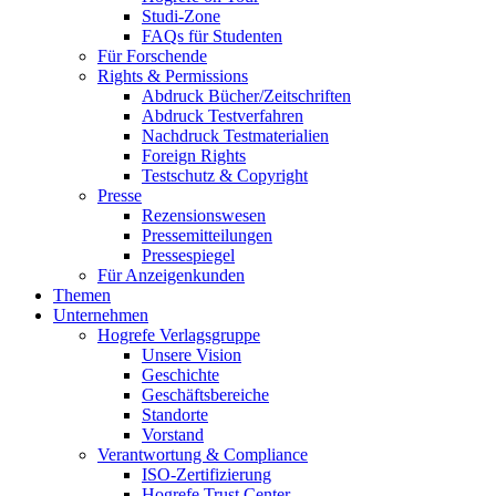
Studi-Zone
FAQs für Studenten
Für Forschende
Rights & Permissions
Abdruck Bücher/Zeitschriften
Abdruck Testverfahren
Nachdruck Testmaterialien
Foreign Rights
Testschutz & Copyright
Presse
Rezensionswesen
Pressemitteilungen
Pressespiegel
Für Anzeigenkunden
Themen
Unternehmen
Hogrefe Verlagsgruppe
Unsere Vision
Geschichte
Geschäftsbereiche
Standorte
Vorstand
Verantwortung & Compliance
ISO-Zertifizierung
Hogrefe Trust Center