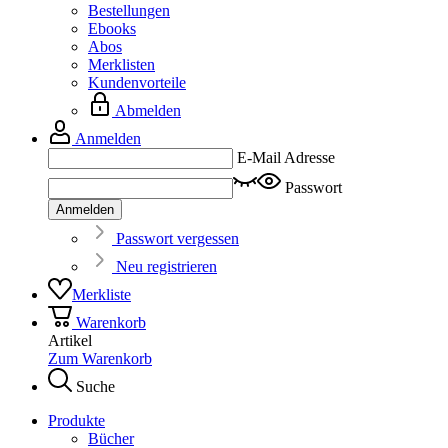
Bestellungen
Ebooks
Abos
Merklisten
Kundenvorteile
Abmelden
Anmelden
E-Mail Adresse
Passwort
Anmelden
Passwort vergessen
Neu registrieren
Merkliste
Warenkorb
Artikel
Zum Warenkorb
Suche
Produkte
Bücher