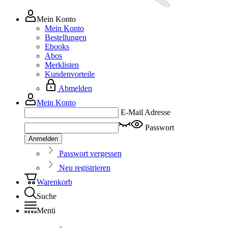
Mein Konto
Mein Konto
Bestellungen
Ebooks
Abos
Merklisten
Kundenvorteile
Abmelden
Mein Konto
E-Mail Adresse
Passwort
Anmelden
Passwort vergessen
Neu registrieren
Warenkorb
Suche
Menü