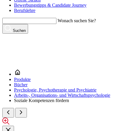
Bewerbungstipps & Candidate Journey
Berufslehre
Wonach suchen Sie?
Suchen
Produkte
Bücher
Psychologie, Psychotherapie und Psychiatrie
Arbeits-, Organisations- und Wirtschaftspsychologie
Soziale Kompetenzen fördern