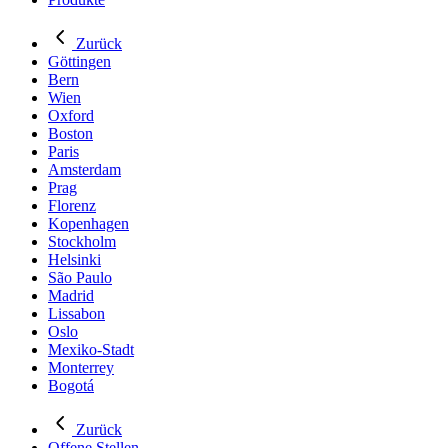
Zurück
Göttingen
Bern
Wien
Oxford
Boston
Paris
Amsterdam
Prag
Florenz
Kopenhagen
Stockholm
Helsinki
São Paulo
Madrid
Lissabon
Oslo
Mexiko-Stadt
Monterrey
Bogotá
Zurück
Offene Stellen