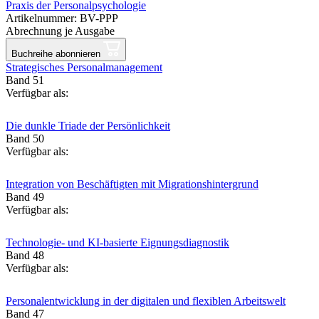
Praxis der Personalpsychologie
Artikelnummer: BV-PPP
Abrechnung je Ausgabe
Buchreihe abonnieren
Strategisches Personalmanagement
Band 51
Verfügbar als:
Die dunkle Triade der Persönlichkeit
Band 50
Verfügbar als:
Integration von Beschäftigten mit Migrationshintergrund
Band 49
Verfügbar als:
Technologie- und KI-basierte Eignungsdiagnostik
Band 48
Verfügbar als:
Personalentwicklung in der digitalen und flexiblen Arbeitswelt
Band 47