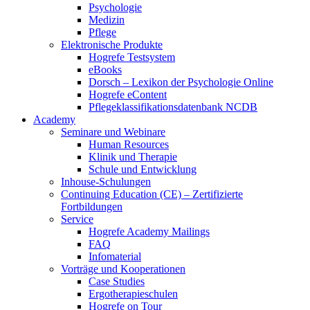
Psychologie
Medizin
Pflege
Elektronische Produkte
Hogrefe Testsystem
eBooks
Dorsch – Lexikon der Psychologie Online
Hogrefe eContent
Pflegeklassifikationsdatenbank NCDB
Academy
Seminare und Webinare
Human Resources
Klinik und Therapie
Schule und Entwicklung
Inhouse-Schulungen
Continuing Education (CE) – Zertifizierte
Fortbildungen
Service
Hogrefe Academy Mailings
FAQ
Infomaterial
Vorträge und Kooperationen
Case Studies
Ergotherapieschulen
Hogrefe on Tour