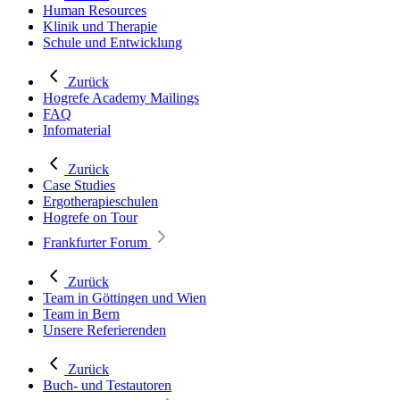
Human Resources
Klinik und Therapie
Schule und Entwicklung
Zurück
Hogrefe Academy Mailings
FAQ
Infomaterial
Zurück
Case Studies
Ergotherapieschulen
Hogrefe on Tour
Frankfurter Forum
Zurück
Team in Göttingen und Wien
Team in Bern
Unsere Referierenden
Zurück
Buch- und Testautoren