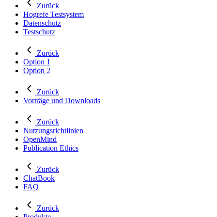
Zurück
Hogrefe Testsystem
Datenschutz
Testschutz
Zurück
Option 1
Option 2
Zurück
Vorträge und Downloads
Zurück
Nutzungsrichtlinien
OpenMind
Publication Ethics
Zurück
ChatBook
FAQ
Zurück
Produkte