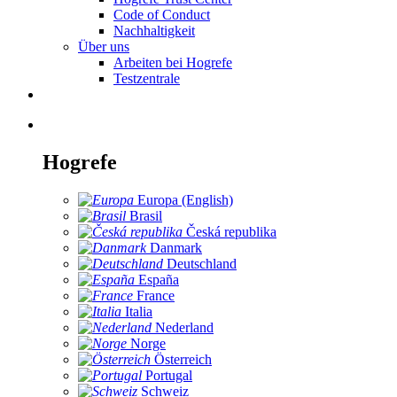
Code of Conduct
Nachhaltigkeit
Über uns
Arbeiten bei Hogrefe
Testzentrale
Hogrefe
Europa (English)
Brasil
Česká republika
Danmark
Deutschland
España
France
Italia
Nederland
Norge
Österreich
Portugal
Schweiz