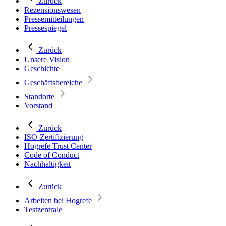
Zurück
Rezensionswesen
Pressemitteilungen
Pressespiegel
Zurück
Unsere Vision
Geschichte
Geschäftsbereiche
Standorte
Vorstand
Zurück
ISO-Zertifizierung
Hogrefe Trust Center
Code of Conduct
Nachhaltigkeit
Zurück
Arbeiten bei Hogrefe
Testzentrale