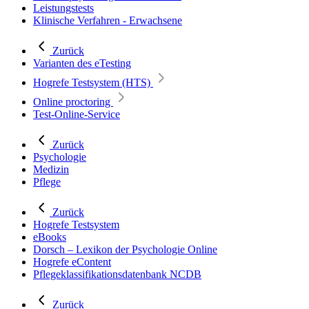
Leistungstests
Klinische Verfahren - Erwachsene
Zurück
Varianten des eTesting
Hogrefe Testsystem (HTS)
Online proctoring
Test-Online-Service
Zurück
Psychologie
Medizin
Pflege
Zurück
Hogrefe Testsystem
eBooks
Dorsch – Lexikon der Psychologie Online
Hogrefe eContent
Pflegeklassifikationsdatenbank NCDB
Zurück