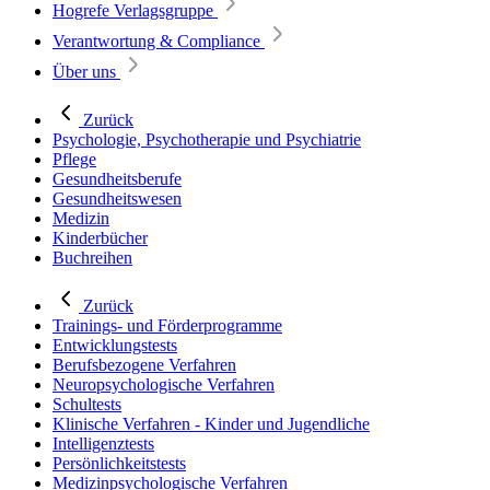
Hogrefe Verlagsgruppe
Verantwortung & Compliance
Über uns
Zurück
Psychologie, Psychotherapie und Psychiatrie
Pflege
Gesundheitsberufe
Gesundheitswesen
Medizin
Kinderbücher
Buchreihen
Zurück
Trainings- und Förderprogramme
Entwicklungstests
Berufsbezogene Verfahren
Neuropsychologische Verfahren
Schultests
Klinische Verfahren - Kinder und Jugendliche
Intelligenztests
Persönlichkeitstests
Medizinpsychologische Verfahren