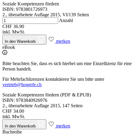
Soziale Kompetenzen fördern
ISBN: 9783801726973
2., überarbeitete Auflage 2015, VI/139 Seiten
Anzahl
CHF 36.90
inkl. MwSt.
merken
In den Warenkorb
eBook
Bitte beachten Sie, dass es sich hierbei um eine Einzellizenz für eine
Person handelt.
Für Mehrfachlizenzen kontaktieren Sie uns bitte unter
vertrieb@hogrefe.ch
Soziale Kompetenzen fördern (PDF & EPUB)
ISBN: 9783840926976
2., überarbeitete Auflage 2015, 147 Seiten
CHF 34.00
inkl. MwSt.
merken
In den Warenkorb
Buchreihe