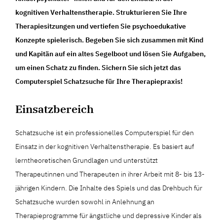
kognitiven Verhaltenstherapie. Strukturieren Sie Ihre
Therapiesitzungen und vertiefen Sie psychoedukative
Konzepte spielerisch. Begeben Sie sich zusammen mit Kind
und Kapitän auf ein altes Segelboot und lösen Sie Aufgaben,
um einen Schatz zu finden. Sichern Sie sich jetzt das
Computerspiel Schatzsuche für Ihre Therapiepraxis!
Einsatzbereich
Schatzsuche ist ein professionelles Computerspiel für den
Einsatz in der kognitiven Verhaltenstherapie. Es basiert auf
lerntheoretischen Grundlagen und unterstützt
Therapeutinnen und Therapeuten in ihrer Arbeit mit 8- bis 13-
jährigen Kindern. Die Inhalte des Spiels und das Drehbuch für
Schatzsuche wurden sowohl in Anlehnung an
Therapieprogramme für ängstliche und depressive Kinder als