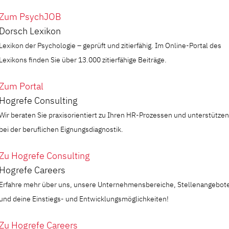
Zum PsychJOB
Dorsch Lexikon
Lexikon der Psychologie – geprüft und zitierfähig. Im Online-Portal des
Lexikons finden Sie über 13.000 zitierfähige Beiträge.
Zum Portal
Hogrefe Consulting
Wir beraten Sie praxisorientiert zu Ihren HR-Prozessen und unterstützen
bei der beruflichen Eignungsdiagnostik.
Zu Hogrefe Consulting
Hogrefe Careers
Erfahre mehr über uns, unsere Unternehmensbereiche, Stellenangebot
und deine Einstiegs- und Entwicklungsmöglichkeiten!
Zu Hogrefe Careers