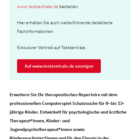
www.testzentrale.de
bestellen.
Hier erhalten Sie auch weiterführende detaillierte
Fachinformationen.
Exklusiver Vertrieb auf Testzentrale.
Auf www.testzentrale.de anzeigen
Erweitern Sie Ihr therapeutisches Repertoire mit dem
professionellen Computerspiel Schatzsuche für 8- bis 13-
jährige Kinder. Entwickelt für psychologische und ärztliche
Therapeut*innen, Kinder- und
Jugendpsychotherapeut*innen sowie
Kinderpsychiater*innen und für den Einsatz in der