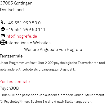
37085 Göttingen
Deutschland
+49 551 999 50 0
+49 551 999 50 111
info@hogrefe.de
Internationale Websites
Weitere Angebote von Hogrefe
Testzentrale
Unser Programm umfasst über 2.000 psychologische Testverfahren und
viele andere Angebote als Ergänzung zur Diagnostik.
Zur Testzentrale
PsychJOB
Finden Sie den passenden Job auf dem führenden Online-Stellenmarkt
für Psycholog*innen. Suchen Sie direkt nach Stellenangeboten.