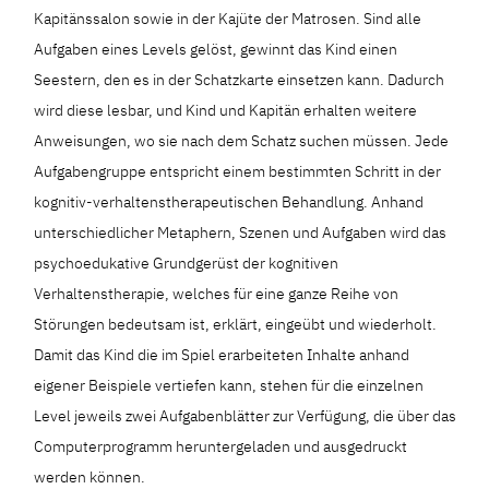
Kapitänssalon sowie in der Kajüte der Matrosen. Sind alle
Aufgaben eines Levels gelöst, gewinnt das Kind einen
Seestern, den es in der Schatzkarte einsetzen kann. Dadurch
wird diese lesbar, und Kind und Kapitän erhalten weitere
Anweisungen, wo sie nach dem Schatz suchen müssen. Jede
Aufgabengruppe entspricht einem bestimmten Schritt in der
kognitiv-verhaltenstherapeutischen Behandlung. Anhand
unterschiedlicher Metaphern, Szenen und Aufgaben wird das
psychoedukative Grundgerüst der kognitiven
Verhaltenstherapie, welches für eine ganze Reihe von
Störungen bedeutsam ist, erklärt, eingeübt und wiederholt.
Damit das Kind die im Spiel erarbeiteten Inhalte anhand
eigener Beispiele vertiefen kann, stehen für die einzelnen
Level jeweils zwei Aufgabenblätter zur Verfügung, die über das
Computerprogramm heruntergeladen und ausgedruckt
werden können.