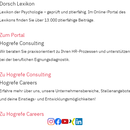
Dorsch Lexikon
Lexikon der Psychologie – geprüft und zitierfähig. Im Online-Portal des
Lexikons finden Sie über 13.000 zitierfähige Beiträge.
Zum Portal
Hogrefe Consulting
Wir beraten Sie praxisorientiert zu Ihren HR-Prozessen und unterstützen
bei der beruflichen Eignungsdiagnostik.
Zu Hogrefe Consulting
Hogrefe Careers
Erfahre mehr über uns, unsere Unternehmensbereiche, Stellenangebot
und deine Einstiegs- und Entwicklungsmöglichkeiten!
Zu Hogrefe Careers