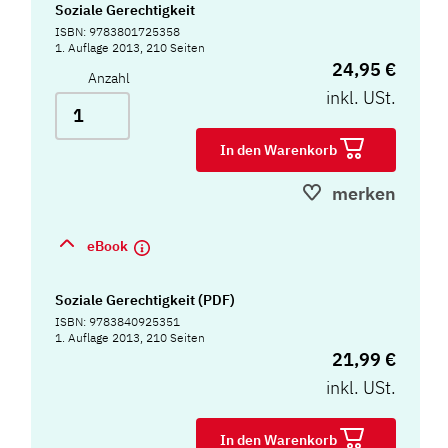
Soziale Gerechtigkeit
ISBN: 9783801725358
1. Auflage 2013, 210 Seiten
24,95 €
Anzahl
inkl. USt.
In den Warenkorb
merken
eBook
Soziale Gerechtigkeit (PDF)
ISBN: 9783840925351
1. Auflage 2013, 210 Seiten
21,99 €
inkl. USt.
In den Warenkorb