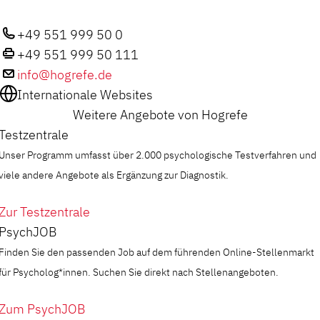
+49 551 999 50 0
+49 551 999 50 111
info@hogrefe.de
Internationale Websites
Weitere Angebote von Hogrefe
Testzentrale
Unser Programm umfasst über 2.000 psychologische Testverfahren und
viele andere Angebote als Ergänzung zur Diagnostik.
Zur Testzentrale
PsychJOB
Finden Sie den passenden Job auf dem führenden Online-Stellenmarkt
für Psycholog*innen. Suchen Sie direkt nach Stellenangeboten.
Zum PsychJOB