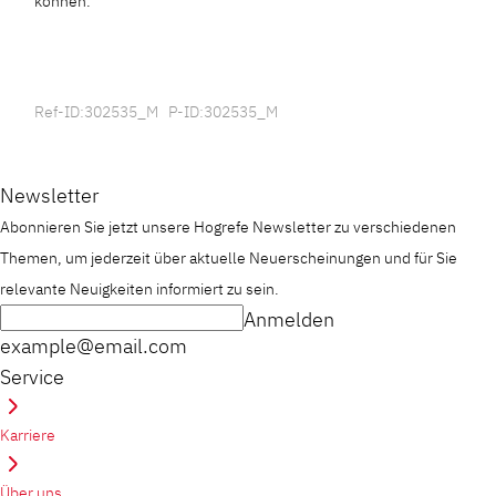
können.
Ref-ID:302535_M P-ID:302535_M
Newsletter
Abonnieren Sie jetzt unsere Hogrefe Newsletter zu verschiedenen
Themen, um jederzeit über aktuelle Neuerscheinungen und für Sie
relevante Neuigkeiten informiert zu sein.
Anmelden
example@email.com
Service
Karriere
Über uns