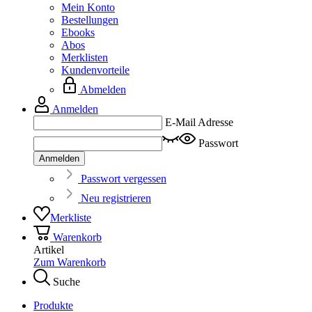
Mein Konto
Bestellungen
Ebooks
Abos
Merklisten
Kundenvorteile
Abmelden
Anmelden
E-Mail Adresse
Passwort
Anmelden
Passwort vergessen
Neu registrieren
Merkliste
Warenkorb
Artikel
Zum Warenkorb
Suche
Produkte