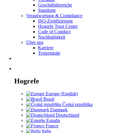
Geschäftsbereiche
Standorte
Verantwortung & Compliance
ISO-Zertifizierung
Hogrefe Trust Center
Code of Conduct
Nachhaltigkeit
Über uns
Karriere
Testzentrale
Hogrefe
Europe (English)
Brasil
Česká republika
Danmark
Deutschland
España
France
Italia