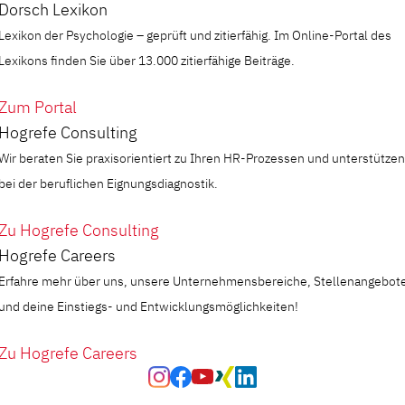
Dorsch Lexikon
Lexikon der Psychologie – geprüft und zitierfähig. Im Online-Portal des
Lexikons finden Sie über 13.000 zitierfähige Beiträge.
Zum Portal
Hogrefe Consulting
Wir beraten Sie praxisorientiert zu Ihren HR-Prozessen und unterstützen
bei der beruflichen Eignungsdiagnostik.
Zu Hogrefe Consulting
Hogrefe Careers
Erfahre mehr über uns, unsere Unternehmensbereiche, Stellenangebot
und deine Einstiegs- und Entwicklungsmöglichkeiten!
Zu Hogrefe Careers