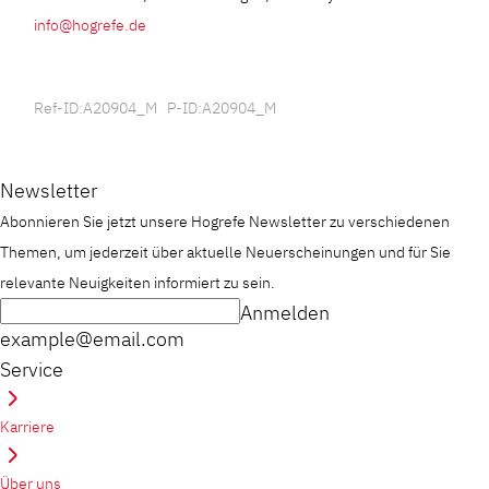
info@hogrefe.de
Ref-ID:A20904_M P-ID:A20904_M
Newsletter
Abonnieren Sie jetzt unsere Hogrefe Newsletter zu verschiedenen
Themen, um jederzeit über aktuelle Neuerscheinungen und für Sie
relevante Neuigkeiten informiert zu sein.
Anmelden
example@email.com
Service
Karriere
Über uns