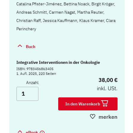
Catalina Pfister-Jiménez, Bettina Noack, Birgit Kröger,
Andreas Schmitt, Carmen Nagat, Martha Reuter,
Christian Raff, Jessica Kauffmann, Klaus Kramer, Clara
Perinchery
Buch
Integrative Interventionen in der Onkologie
ISBN: 9783456863405
1. Aufl. 2025, 220 Seiten
38,00 €
Anzahl
inkl. USt.
In den Warenkorb
merken
eBook