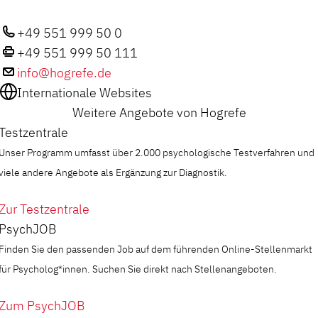
+49 551 999 50 0
+49 551 999 50 111
info@hogrefe.de
Internationale Websites
Weitere Angebote von Hogrefe
Testzentrale
Unser Programm umfasst über 2.000 psychologische Testverfahren und
viele andere Angebote als Ergänzung zur Diagnostik.
Zur Testzentrale
PsychJOB
Finden Sie den passenden Job auf dem führenden Online-Stellenmarkt
für Psycholog*innen. Suchen Sie direkt nach Stellenangeboten.
Zum PsychJOB