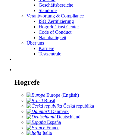
Geschäftsbereiche
Standorte
Verantwortung & Compliance
ISO-Zertifizierung
Hogrefe Trust Center
Code of Conduct
Nachhaltigkeit
Über uns
Karriere
Testzentrale
Hogrefe
Europe (English)
Brasil
Česká republika
Danmark
Deutschland
España
France
Italia