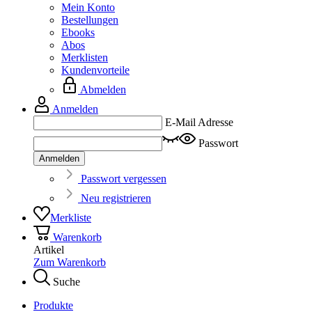
Mein Konto
Bestellungen
Ebooks
Abos
Merklisten
Kundenvorteile
Abmelden
Anmelden
E-Mail Adresse
Passwort
Anmelden
Passwort vergessen
Neu registrieren
Merkliste
Warenkorb
Artikel
Zum Warenkorb
Suche
Produkte