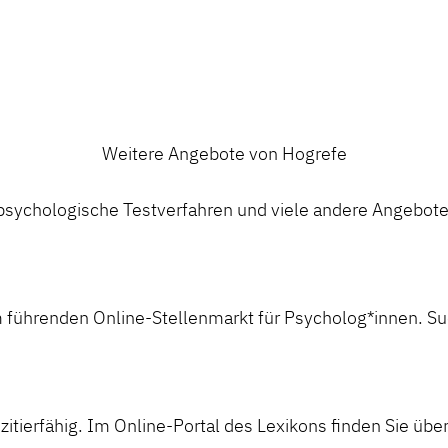
Weitere Angebote von Hogrefe
ychologische Testverfahren und viele andere Angebote a
 führenden Online-Stellenmarkt für Psycholog*innen. Suc
itierfähig. Im Online-Portal des Lexikons finden Sie über