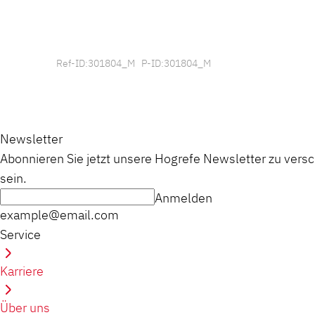
Ref-ID:301804_M P-ID:301804_M
Newsletter
Abonnieren Sie jetzt unsere Hogrefe Newsletter zu vers
sein.
Anmelden
example@email.com
Service
Karriere
Über uns