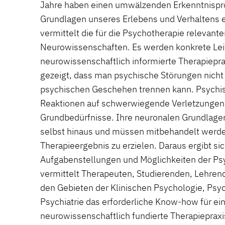
Jahre haben einen umwälzenden Erkenntnispro
Grundlagen unseres Erlebens und Verhaltens e
vermittelt die für die Psychotherapie relevant
Neurowissenschaften. Es werden konkrete Leitl
neurowissenschaftlich informierte Therapieprax
gezeigt, dass man psychische Störungen nicht
psychischen Geschehen trennen kann. Psychi
Reaktionen auf schwerwiegende Verletzungen
Grundbedürfnisse. Ihre neuronalen Grundlagen
selbst hinaus und müssen mitbehandelt werde
Therapieergebnis zu erzielen. Daraus ergibt si
Aufgabenstellungen und Möglichkeiten der Ps
vermittelt Therapeuten, Studierenden, Lehre
den Gebieten der Klinischen Psychologie, Psy
Psychiatrie das erforderliche Know-how für ein
neurowissenschaftlich fundierte Therapiepraxi