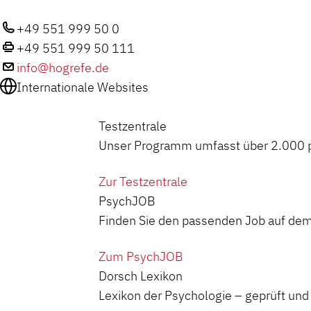
+49 551 999 50 0
+49 551 999 50 111
info@hogrefe.de
Internationale Websites
Testzentrale
Unser Programm umfasst über 2.000 ps
Zur Testzentrale
PsychJOB
Finden Sie den passenden Job auf dem
Zum PsychJOB
Dorsch Lexikon
Lexikon der Psychologie – geprüft und z