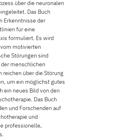
zess über die neuronalen
ingeleitet. Das Buch
en Erkenntnisse der
inien für eine
is formuliert. Es wird
 vom motivierten
sche Störungen sind
 der menschlichen
 reichen über die Störung
n, um ein möglichst gutes
ch ein neues Bild von den
ychotherapie. Das Buch
nden und Forschenden auf
chotherapie und
e professionelle,
s.