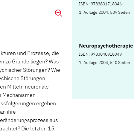
ISBN: 9783801718046
1. Auflage 2004, 509 Seiten
Neuropsychotherapie
ukturen und Prozesse, die
ISBN: 9783840918049
en zu Grunde liegen? Was
1. Auflage 2004, 510 Seiten
sychischer Störungen? Wie
ychische Störungen
en Mitteln neuronale
en Mechanismen
ussfolgerungen ergeben
an ihre
Veränderungsprozess aus
rachtet? Die letzten 15