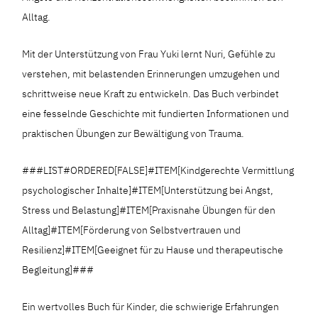
Alltag.
Mit der Unterstützung von Frau Yuki lernt Nuri, Gefühle zu
verstehen, mit belastenden Erinnerungen umzugehen und
schrittweise neue Kraft zu entwickeln. Das Buch verbindet
eine fesselnde Geschichte mit fundierten Informationen und
praktischen Übungen zur Bewältigung von Trauma.
###LIST#ORDERED[FALSE]#ITEM[Kindgerechte Vermittlung
psychologischer Inhalte]#ITEM[Unterstützung bei Angst,
Stress und Belastung]#ITEM[Praxisnahe Übungen für den
Alltag]#ITEM[Förderung von Selbstvertrauen und
Resilienz]#ITEM[Geeignet für zu Hause und therapeutische
Begleitung]###
Ein wertvolles Buch für Kinder, die schwierige Erfahrungen