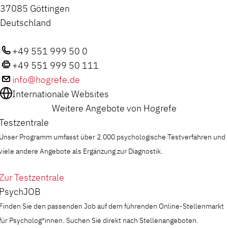
37085 Göttingen
Deutschland
+49 551 999 50 0
+49 551 999 50 111
info@hogrefe.de
Internationale Websites
Weitere Angebote von Hogrefe
Testzentrale
Unser Programm umfasst über 2.000 psychologische Testverfahren und
viele andere Angebote als Ergänzung zur Diagnostik.
Zur Testzentrale
PsychJOB
Finden Sie den passenden Job auf dem führenden Online-Stellenmarkt
für Psycholog*innen. Suchen Sie direkt nach Stellenangeboten.