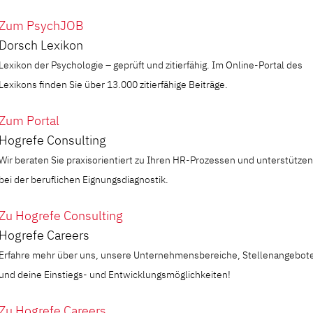
Zum PsychJOB
Dorsch Lexikon
Lexikon der Psychologie – geprüft und zitierfähig. Im Online-Portal des
Lexikons finden Sie über 13.000 zitierfähige Beiträge.
Zum Portal
Hogrefe Consulting
Wir beraten Sie praxisorientiert zu Ihren HR-Prozessen und unterstützen
bei der beruflichen Eignungsdiagnostik.
Zu Hogrefe Consulting
Hogrefe Careers
Erfahre mehr über uns, unsere Unternehmensbereiche, Stellenangebot
und deine Einstiegs- und Entwicklungsmöglichkeiten!
Zu Hogrefe Careers