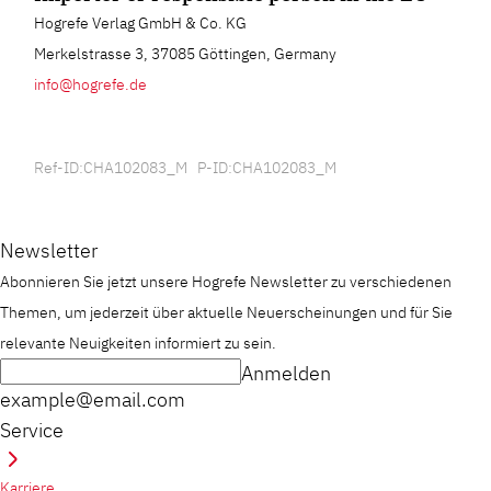
Hogrefe Verlag GmbH & Co. KG
Merkelstrasse 3, 37085 Göttingen, Germany
info@hogrefe.de
Ref-ID:CHA102083_M P-ID:CHA102083_M
Newsletter
Abonnieren Sie jetzt unsere Hogrefe Newsletter zu verschiedenen
Themen, um jederzeit über aktuelle Neuerscheinungen und für Sie
relevante Neuigkeiten informiert zu sein.
Anmelden
example@email.com
Service
Karriere