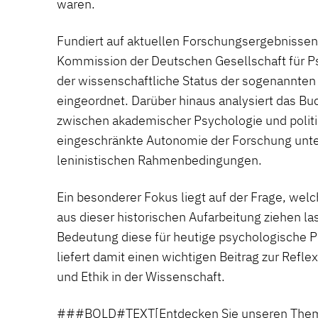
waren.
Fundiert auf aktuellen Forschungsergebnissen
Kommission der Deutschen Gesellschaft für P
der wissenschaftliche Status der sogenannten 
eingeordnet. Darüber hinaus analysiert das B
zwischen akademischer Psychologie und polit
eingeschränkte Autonomie der Forschung unte
leninistischen Rahmenbedingungen.
Ein besonderer Fokus liegt auf der Frage, wel
aus dieser historischen Aufarbeitung ziehen l
Bedeutung diese für heutige psychologische P
liefert damit einen wichtigen Beitrag zur Refl
und Ethik in der Wissenschaft.
###BOLD#TEXT[Entdecken Sie unseren Them