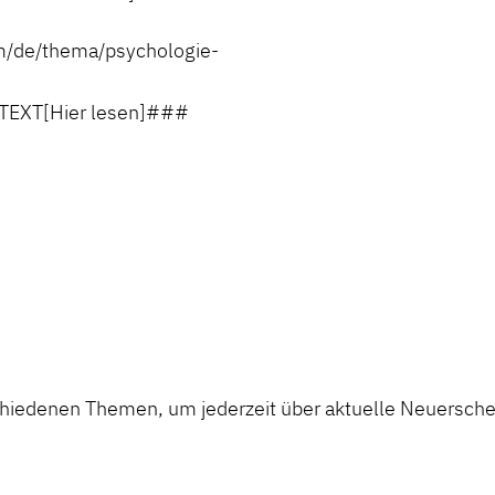
de/thema/psychologie-
EXT[Hier lesen]###
chiedenen Themen, um jederzeit über aktuelle Neuerschei