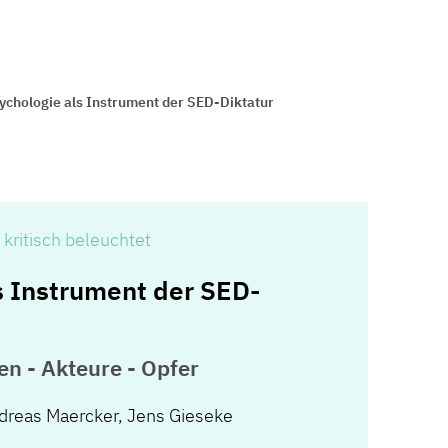
ychologie als Instrument der SED-Diktatur
kritisch beleuchtet
s Instrument der SED-
en - Akteure - Opfer
reas Maercker, Jens Gieseke