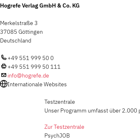
Hogrefe Verlag GmbH & Co. KG
Merkelstraße 3
37085 Göttingen
Deutschland
+49 551 999 50 0
+49 551 999 50 111
info@hogrefe.de
Internationale Websites
Testzentrale
Unser Programm umfasst über 2.000 ps
Zur Testzentrale
PsychJOB