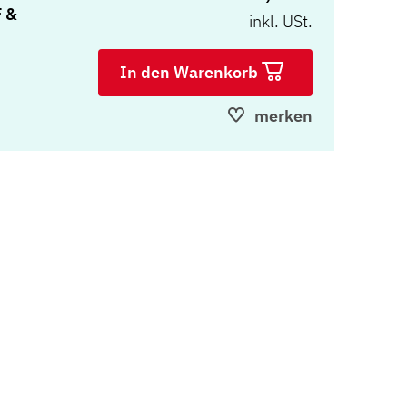
F &
inkl. USt.
In den Warenkorb
merken