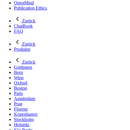
OpenMind
Publication Ethics
Zurück
ChatBook
FAQ
Zurück
Produkte
Zurück
Göttingen
Bern
Wien
Oxford
Boston
Paris
Amsterdam
Prag
Florenz
Kopenhagen
Stockholm
Helsinki
São Paulo