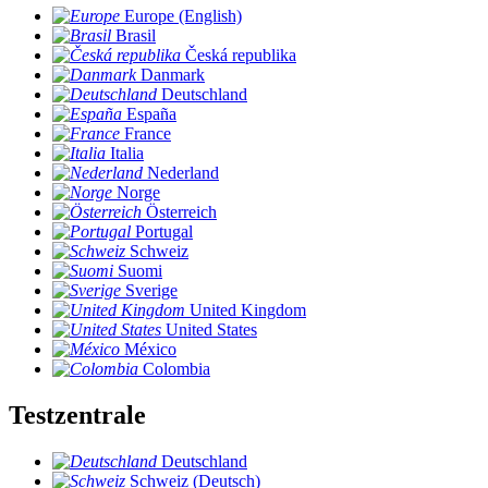
Europe (English)
Brasil
Česká republika
Danmark
Deutschland
España
France
Italia
Nederland
Norge
Österreich
Portugal
Schweiz
Suomi
Sverige
United Kingdom
United States
México
Colombia
Testzentrale
Deutschland
Schweiz (Deutsch)