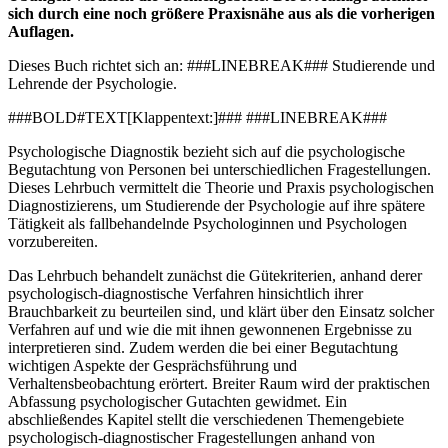
sich durch eine noch größere Praxisnähe aus als die vorherigen
Auflagen.
Dieses Buch richtet sich an: ###LINEBREAK### Studierende und
Lehrende der Psychologie.
###BOLD#TEXT[Klappentext:]### ###LINEBREAK###
Psychologische Diagnostik bezieht sich auf die psychologische
Begutachtung von Personen bei unterschiedlichen Fragestellungen.
Dieses Lehrbuch vermittelt die Theorie und Praxis psychologischen
Diagnostizierens, um Studierende der Psychologie auf ihre spätere
Tätigkeit als fallbehandelnde Psychologinnen und Psychologen
vorzubereiten.
Das Lehrbuch behandelt zunächst die Gütekriterien, anhand derer
psychologisch-diagnostische Verfahren hinsichtlich ihrer
Brauchbarkeit zu beurteilen sind, und klärt über den Einsatz solcher
Verfahren auf und wie die mit ihnen gewonnenen Ergebnisse zu
interpretieren sind. Zudem werden die bei einer Begutachtung
wichtigen Aspekte der Gesprächsführung und
Verhaltensbeobachtung erörtert. Breiter Raum wird der praktischen
Abfassung psychologischer Gutachten gewidmet. Ein
abschließendes Kapitel stellt die verschiedenen Themengebiete
psychologisch-diagnostischer Fragestellungen anhand von