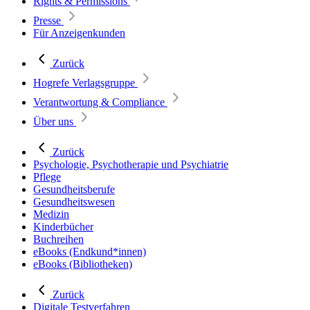
Rights & Permissions
Presse
Für Anzeigenkunden
Zurück
Hogrefe Verlagsgruppe
Verantwortung & Compliance
Über uns
Zurück
Psychologie, Psychotherapie und Psychiatrie
Pflege
Gesundheitsberufe
Gesundheitswesen
Medizin
Kinderbücher
Buchreihen
eBooks (Endkund*innen)
eBooks (Bibliotheken)
Zurück
Digitale Testverfahren