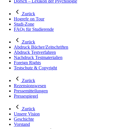
Dorsch – Lexikon der Psychologie
Zurück
Hogrefe on Tour
Studi-Zone
FAQs für Studierende
Zurück
Abdruck Bücher/Zeitschriften
Abdruck Testverfahren
Nachdruck Testmaterialien
Foreign Rights
Testschutz & Copyright
Zurück
Rezensionswesen
Pressemitteilungen
Pressespiegel
Zurück
Unsere Vision
Geschichte
Vorstand