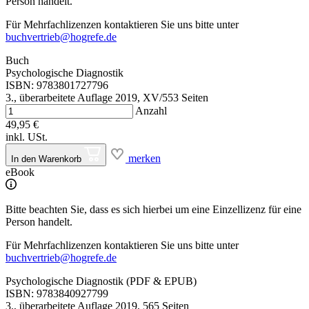
Person handelt.
Für Mehrfachlizenzen kontaktieren Sie uns bitte unter
buchvertrieb@hogrefe.de
Buch
Psychologische Diagnostik
ISBN: 9783801727796
3., überarbeitete Auflage 2019, XV/553 Seiten
Anzahl
49,95 €
inkl. USt.
merken
In den Warenkorb
eBook
Bitte beachten Sie, dass es sich hierbei um eine Einzellizenz für eine
Person handelt.
Für Mehrfachlizenzen kontaktieren Sie uns bitte unter
buchvertrieb@hogrefe.de
Psychologische Diagnostik (PDF & EPUB)
ISBN: 9783840927799
3., überarbeitete Auflage 2019, 565 Seiten