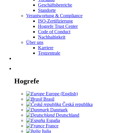
Geschäftsbereiche
Standorte
Verantwortung & Compliance
ISO-Zertifizierung
Hogrefe Trust Center
Code of Conduct
Nachhaltigkeit
Über uns
Karriere
Testzentrale
Hogrefe
Europe (English)
Brasil
Česká republika
Danmark
Deutschland
España
France
Italia