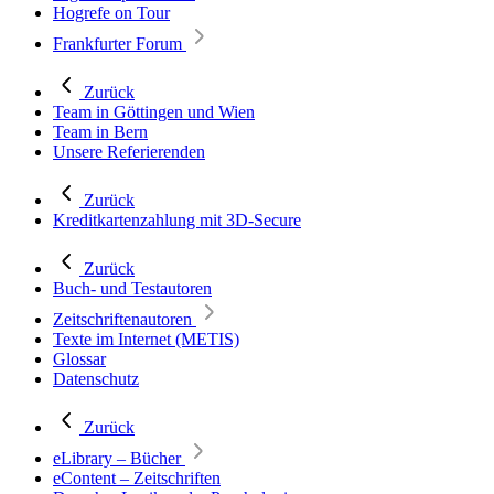
Hogrefe on Tour
Frankfurter Forum
Zurück
Team in Göttingen und Wien
Team in Bern
Unsere Referierenden
Zurück
Kreditkartenzahlung mit 3D-Secure
Zurück
Buch- und Testautoren
Zeitschriftenautoren
Texte im Internet (METIS)
Glossar
Datenschutz
Zurück
eLibrary – Bücher
eContent – Zeitschriften