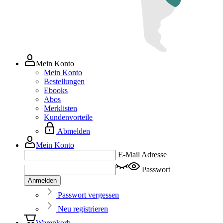
Mein Konto
Mein Konto
Bestellungen
Ebooks
Abos
Merklisten
Kundenvorteile
Abmelden
Mein Konto
E-Mail Adresse
Passwort
Anmelden
Passwort vergessen
Neu registrieren
Warenkorb