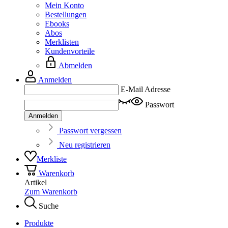
Mein Konto
Bestellungen
Ebooks
Abos
Merklisten
Kundenvorteile
Abmelden
Anmelden
E-Mail Adresse
Passwort
Anmelden
Passwort vergessen
Neu registrieren
Merkliste
Warenkorb
Artikel
Zum Warenkorb
Suche
Produkte