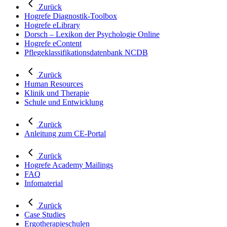
Zurück
Hogrefe Diagnostik-Toolbox
Hogrefe eLibrary
Dorsch – Lexikon der Psychologie Online
Hogrefe eContent
Pflegeklassifikationsdatenbank NCDB
Zurück
Human Resources
Klinik und Therapie
Schule und Entwicklung
Zurück
Anleitung zum CE-Portal
Zurück
Hogrefe Academy Mailings
FAQ
Infomaterial
Zurück
Case Studies
Ergotherapieschulen