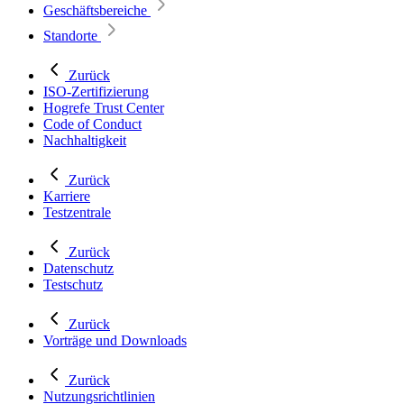
Geschäftsbereiche
Standorte
Zurück
ISO-Zertifizierung
Hogrefe Trust Center
Code of Conduct
Nachhaltigkeit
Zurück
Karriere
Testzentrale
Zurück
Datenschutz
Testschutz
Zurück
Vorträge und Downloads
Zurück
Nutzungsrichtlinien