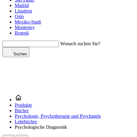
Madrid
Lissabon
Oslo
Mexiko-Stadt
Monterrey
Bogotá
Wonach suchen Sie?
Suchen
Produkte
Bücher
Psychologie, Psychotherapie und Psychiatrie
Lehrbücher
Psychologische Diagnostik