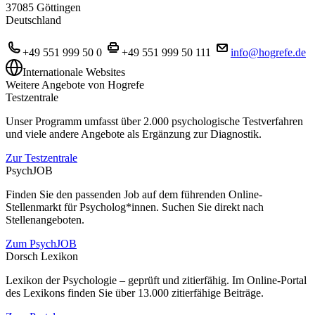
37085 Göttingen
Deutschland
+49 551 999 50 0
+49 551 999 50 111
info@hogrefe.de
Internationale Websites
Weitere Angebote von Hogrefe
Testzentrale
Unser Programm umfasst über 2.000 psychologische Testverfahren
und viele andere Angebote als Ergänzung zur Diagnostik.
Zur Testzentrale
PsychJOB
Finden Sie den passenden Job auf dem führenden Online-
Stellenmarkt für Psycholog*innen. Suchen Sie direkt nach
Stellenangeboten.
Zum PsychJOB
Dorsch Lexikon
Lexikon der Psychologie – geprüft und zitierfähig. Im Online-Portal
des Lexikons finden Sie über 13.000 zitierfähige Beiträge.