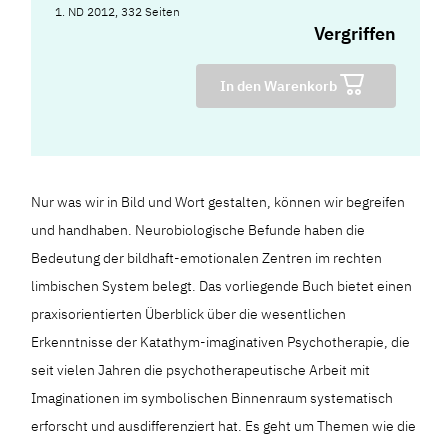
1. ND 2012, 332 Seiten
Vergriffen
In den Warenkorb
Nur was wir in Bild und Wort gestalten, können wir begreifen
und handhaben. Neurobiologische Befunde haben die
Bedeutung der bildhaft-emotionalen Zentren im rechten
limbischen System belegt. Das vorliegende Buch bietet einen
praxisorientierten Überblick über die wesentlichen
Erkenntnisse der Katathym-imaginativen Psychotherapie, die
seit vielen Jahren die psychotherapeutische Arbeit mit
Imaginationen im symbolischen Binnenraum systematisch
erforscht und ausdifferenziert hat. Es geht um Themen wie die