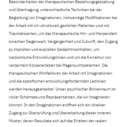
Besonderheiten der therapeutischen Beziehungsgestaltung
und Übertragung, unterschiedliche Techniken bei der
Begleitung von Imaginationen, notwendige Modifikationen bei
der Arbeit mit ich-strukturell gestörten Patienten und mit
Traumatisierten, um das therapeutische Hin- und Herpendeln
zwischen Gegenwart, Vergangenheit und Zukunft, den Zugang
zu impliziten und expliziten Gedächtnisinhalten, um
narzisstische Entwicklungslinien und um die Korrektur von
verzerrtem Körpererleben bei Magersuchtpatienten. Die
therapeutischen Wirkfaktoren der Arbeit mit Imaginationen
und die spezifischen entwicklungsfördernden Leitlinien
werden herausgearbeitet. Unser psychischer Binnenraum ist
voller Schemata und Repräsentanzen, die wir imaginieren
können. In den Imaginationen eröffnet sich ein direkter
Zugang zur Überprüfung und Überarbeitung dieser inneren
Muster, deren Resultate sich auf das Erleben der realen