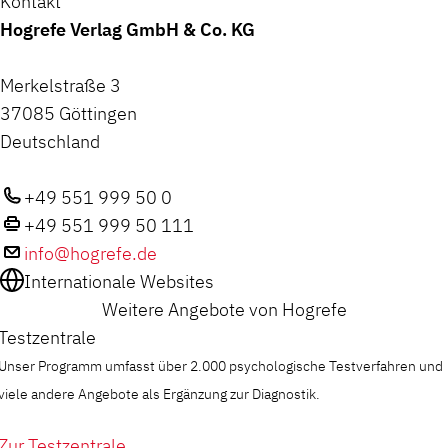
Kontakt
Hogrefe Verlag GmbH & Co. KG
Merkelstraße 3
37085 Göttingen
Deutschland
+49 551 999 50 0
+49 551 999 50 111
info@hogrefe.de
Internationale Websites
Weitere Angebote von Hogrefe
Testzentrale
Unser Programm umfasst über 2.000 psychologische Testverfahren und
viele andere Angebote als Ergänzung zur Diagnostik.
Zur Testzentrale