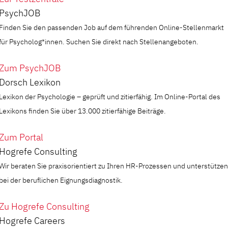
PsychJOB
Finden Sie den passenden Job auf dem führenden Online-Stellenmarkt
für Psycholog*innen. Suchen Sie direkt nach Stellenangeboten.
Zum PsychJOB
Dorsch Lexikon
Lexikon der Psychologie – geprüft und zitierfähig. Im Online-Portal des
Lexikons finden Sie über 13.000 zitierfähige Beiträge.
Zum Portal
Hogrefe Consulting
Wir beraten Sie praxisorientiert zu Ihren HR-Prozessen und unterstützen
bei der beruflichen Eignungsdiagnostik.
Zu Hogrefe Consulting
Hogrefe Careers