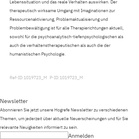
Lebenssituation und das reale Verhalten auswirken. Der
therapeutisch wirksame Umgang mit Imaginationen zur
Ressourcenaktivierung, Problemaktualisierung und
Problembewältigung ist für alle Therapierichtungen aktuell,
sowohl für die psychoanalytisch-tiefenpsychologischen als
auch die verhaltenstherapeutischen als auch die der
humanistischen Psychologie.
Ref-ID:1019723_M P-ID:1019723_M
Newsletter
Abonnieren Sie jetzt unsere Hogrefe Newsletter zu verschiedenen
Themen, um jederzeit über aktuelle Neuerscheinungen und für Sie
relevante Neuigkeiten informiert zu sein.
Anmelden