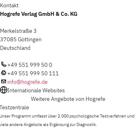
Kontakt
Hogrefe Verlag GmbH & Co. KG
Merkelstraße 3
37085 Göttingen
Deutschland
+49 551 999 50 0
+49 551 999 50 111
info@hogrefe.de
Internationale Websites
Weitere Angebote von Hogrefe
Testzentrale
Unser Programm umfasst über 2.000 psychologische Testverfahren und
viele andere Angebote als Ergänzung zur Diagnostik.