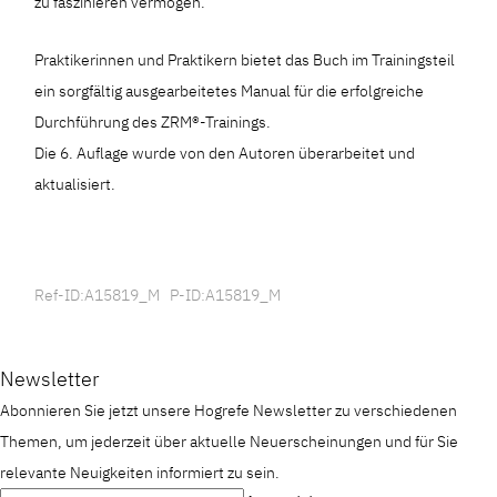
zu faszinieren vermögen.
Praktikerinnen und Praktikern bietet das Buch im Trainingsteil
ein sorgfältig ausgearbeitetes Manual für die erfolgreiche
Durchführung des ZRM®-Trainings.
Die 6. Auflage wurde von den Autoren überarbeitet und
aktualisiert.
Ref-ID:A15819_M P-ID:A15819_M
Newsletter
Abonnieren Sie jetzt unsere Hogrefe Newsletter zu verschiedenen
Themen, um jederzeit über aktuelle Neuerscheinungen und für Sie
relevante Neuigkeiten informiert zu sein.