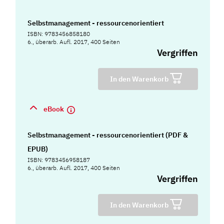
Selbstmanagement - ressourcenorientiert
ISBN: 9783456858180
6., überarb. Aufl. 2017, 400 Seiten
Vergriffen
In den Warenkorb
eBook
Selbstmanagement - ressourcenorientiert (PDF &
EPUB)
ISBN: 9783456958187
6., überarb. Aufl. 2017, 400 Seiten
Vergriffen
In den Warenkorb