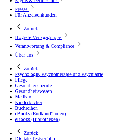
Rights & Permissions
Presse
Für Anzeigenkunden
Zurück
Hogrefe Verlagsgruppe
Verantwortung & Compliance
Über uns
Zurück
Psychologie, Psychotherapie und Psychiatrie
Pflege
Gesundheitsberufe
Gesundheitswesen
Medizin
Kinderbücher
Buchreihen
eBooks (Endkund*innen)
eBooks (Bibliotheken)
Zurück
Digitale Testverfahren