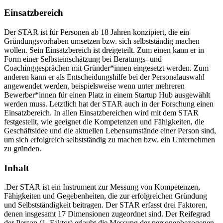
Einsatzbereich
Der STAR ist für Personen ab 18 Jahren konzipiert, die ein
Gründungsvorhaben umsetzen bzw. sich selbstständig machen
wollen. Sein Einsatzbereich ist dreigeteilt. Zum einen kann er in
Form einer Selbsteinschätzung bei Beratungs- und
Coachinggesprächen mit Gründer*innen eingesetzt werden. Zum
anderen kann er als Entscheidungshilfe bei der Personalauswahl
angewendet werden, beispielsweise wenn unter mehreren
Bewerber*innen für einen Platz in einem Startup Hub ausgewählt
werden muss. Letztlich hat der STAR auch in der Forschung einen
Einsatzbereich. In allen Einsatzbereichen wird mit dem STAR
festgestellt, wie geeignet die Kompetenzen und Fähigkeiten, die
Geschäftsidee und die aktuellen Lebensumstände einer Person sind,
um sich erfolgreich selbstständig zu machen bzw. ein Unternehmen
zu gründen.
Inhalt
.Der STAR ist ein Instrument zur Messung von Kompetenzen,
Fähigkeiten und Gegebenheiten, die zur erfolgreichen Gründung
und Selbstständigkeit beitragen. Der STAR erfasst drei Faktoren,
denen insgesamt 17 Dimensionen zugeordnet sind. Der Reifegrad
der Person (1. Faktor) erlaubt die Messung der personenbezogenen