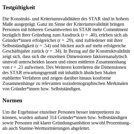
Testgültigkeit
Die Konstrukt- und Kriteriumsvaliditäten des STAR sind in hohem
Maße ausgeprägt. Ganz im Sinne der Kriteriumsvalidität bringen
Personen mit höheren Gesamtwerten im STAR mehr Commitment
bezüglich ihrer Gründung zum Ausdruck (r = .40), erleben sich als
Gründer*innen erfolgreicher (r = .29), sind zufriedener mit ihrer
Selbstständigkeit (r = .54) und blicken auch auf mehr erfolgreiche
Geschäftsjahre zurück (r = .34). In Bezug auf die Konstruktvalidität
zeigt sich, dass sich die einzelnen Dimensionen faktorenanalytisch
sinnvoll unterscheiden lassen und einen mittleren Zusammenhang
von r = .21 aufweisen. Des Weiteren korrelieren die Dimensionen
des STAR erwartungsgemäß mit inhaltlich ähnlichen Skalen
etablierter Verfahren und zeigen darüber hinaus konforme
Zusammenhänge zu relevanten soziodemographischen Merkmalen
von Gründer*innen bzw. Selbstständigen.
Normen
Um die Ergebnisse einzelner Personen besser interpretieren zu
können, wurden anhand 314 Gründer*innen bzw. Selbstständigen
sowie Personen mit klarer Gründungsambition sowohl Prozentrang-
als auch Stanine-Wertnormierungen abgeleitet.