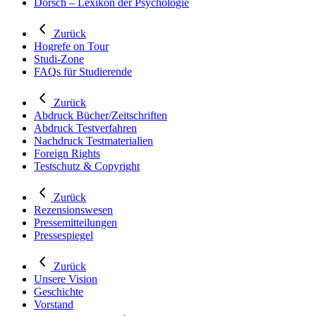
Dorsch – Lexikon der Psychologie
Zurück
Hogrefe on Tour
Studi-Zone
FAQs für Studierende
Zurück
Abdruck Bücher/Zeitschriften
Abdruck Testverfahren
Nachdruck Testmaterialien
Foreign Rights
Testschutz & Copyright
Zurück
Rezensionswesen
Pressemitteilungen
Pressespiegel
Zurück
Unsere Vision
Geschichte
Vorstand