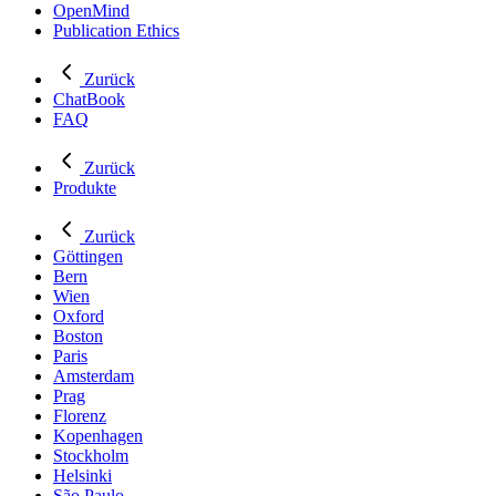
OpenMind
Publication Ethics
Zurück
ChatBook
FAQ
Zurück
Produkte
Zurück
Göttingen
Bern
Wien
Oxford
Boston
Paris
Amsterdam
Prag
Florenz
Kopenhagen
Stockholm
Helsinki
São Paulo