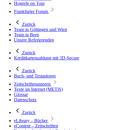
Hogrefe on Tour
Frankfurter Forum
Zurück
Team in Göttingen und Wien
Team in Bern
Unsere Referierenden
Zurück
Kreditkartenzahlung mit 3D-Secure
Zurück
Buch- und Testautoren
Zeitschriftenautoren
Texte im Internet (METIS)
Glossar
Datenschutz
Zurück
eLibrary – Bücher
eContent – Zeitschriften