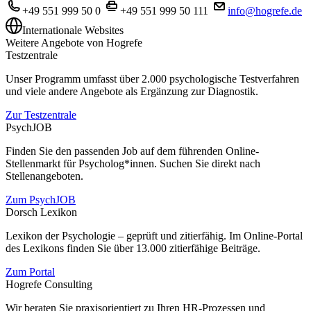
+49 551 999 50 0
+49 551 999 50 111
info@hogrefe.de
Internationale Websites
Weitere Angebote von Hogrefe
Testzentrale
Unser Programm umfasst über 2.000 psychologische Testverfahren
und viele andere Angebote als Ergänzung zur Diagnostik.
Zur Testzentrale
PsychJOB
Finden Sie den passenden Job auf dem führenden Online-
Stellenmarkt für Psycholog*innen. Suchen Sie direkt nach
Stellenangeboten.
Zum PsychJOB
Dorsch Lexikon
Lexikon der Psychologie – geprüft und zitierfähig. Im Online-Portal
des Lexikons finden Sie über 13.000 zitierfähige Beiträge.
Zum Portal
Hogrefe Consulting
Wir beraten Sie praxisorientiert zu Ihren HR-Prozessen und