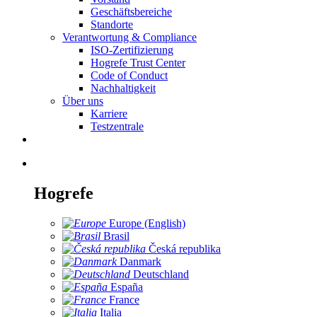
Geschäftsbereiche
Standorte
Verantwortung & Compliance
ISO-Zertifizierung
Hogrefe Trust Center
Code of Conduct
Nachhaltigkeit
Über uns
Karriere
Testzentrale
Hogrefe
Europe (English)
Brasil
Česká republika
Danmark
Deutschland
España
France
Italia