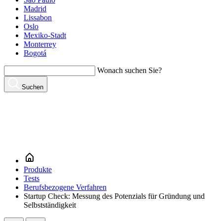
Madrid
Lissabon
Oslo
Mexiko-Stadt
Monterrey
Bogotá
Wonach suchen Sie?
Suchen
Produkte
Tests
Berufsbezogene Verfahren
Startup Check: Messung des Potenzials für Gründung und
Selbstständigkeit