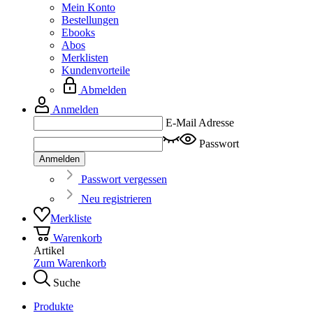
Mein Konto
Bestellungen
Ebooks
Abos
Merklisten
Kundenvorteile
Abmelden
Anmelden
E-Mail Adresse
Passwort
Anmelden
Passwort vergessen
Neu registrieren
Merkliste
Warenkorb
Artikel
Zum Warenkorb
Suche
Produkte