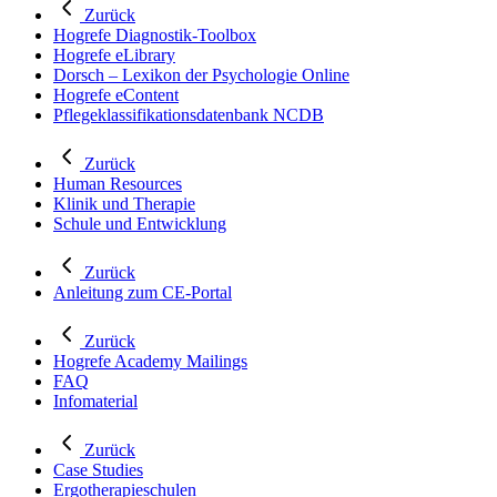
Zurück
Hogrefe Diagnostik-Toolbox
Hogrefe eLibrary
Dorsch – Lexikon der Psychologie Online
Hogrefe eContent
Pflegeklassifikationsdatenbank NCDB
Zurück
Human Resources
Klinik und Therapie
Schule und Entwicklung
Zurück
Anleitung zum CE-Portal
Zurück
Hogrefe Academy Mailings
FAQ
Infomaterial
Zurück
Case Studies
Ergotherapieschulen