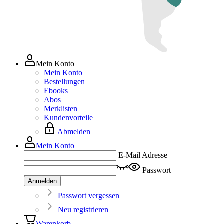
Mein Konto
Mein Konto
Bestellungen
Ebooks
Abos
Merklisten
Kundenvorteile
Abmelden
Mein Konto
E-Mail Adresse
Passwort
Anmelden
Passwort vergessen
Neu registrieren
Warenkorb