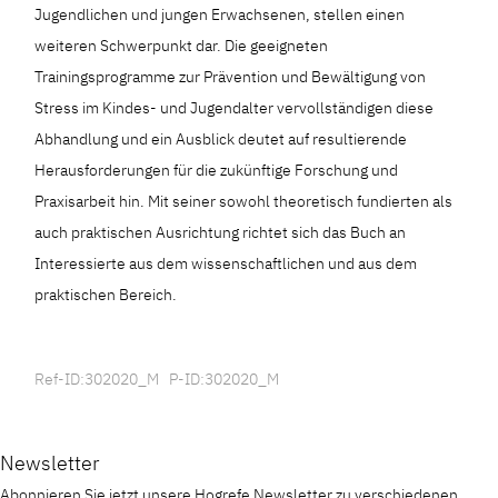
Jugendlichen und jungen Erwachsenen, stellen einen
weiteren Schwerpunkt dar. Die geeigneten
Trainingsprogramme zur Prävention und Bewältigung von
Stress im Kindes- und Jugendalter vervollständigen diese
Abhandlung und ein Ausblick deutet auf resultierende
Herausforderungen für die zukünftige Forschung und
Praxisarbeit hin. Mit seiner sowohl theoretisch fundierten als
auch praktischen Ausrichtung richtet sich das Buch an
Interessierte aus dem wissenschaftlichen und aus dem
praktischen Bereich.
Ref-ID:302020_M P-ID:302020_M
Newsletter
Abonnieren Sie jetzt unsere Hogrefe Newsletter zu verschiedenen