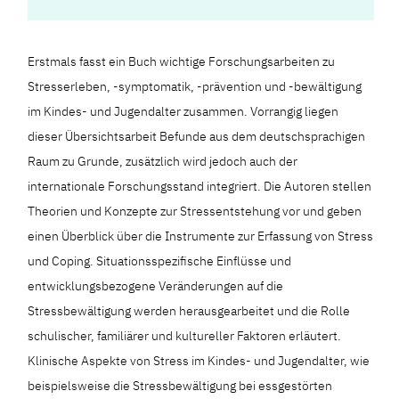
Erstmals fasst ein Buch wichtige Forschungsarbeiten zu
Stresserleben, -symptomatik, -prävention und -bewältigung
im Kindes- und Jugendalter zusammen. Vorrangig liegen
dieser Übersichtsarbeit Befunde aus dem deutschsprachigen
Raum zu Grunde, zusätzlich wird jedoch auch der
internationale Forschungsstand integriert. Die Autoren stellen
Theorien und Konzepte zur Stressentstehung vor und geben
einen Überblick über die Instrumente zur Erfassung von Stress
und Coping. Situationsspezifische Einflüsse und
entwicklungsbezogene Veränderungen auf die
Stressbewältigung werden herausgearbeitet und die Rolle
schulischer, familiärer und kultureller Faktoren erläutert.
Klinische Aspekte von Stress im Kindes- und Jugendalter, wie
beispielsweise die Stressbewältigung bei essgestörten