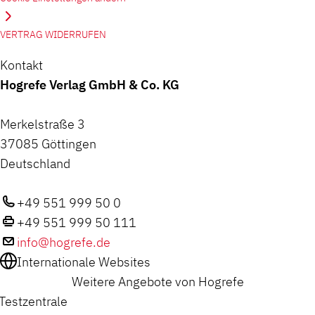
VERTRAG WIDERRUFEN
Kontakt
Hogrefe Verlag GmbH & Co. KG
Merkelstraße 3
37085 Göttingen
Deutschland
+49 551 999 50 0
+49 551 999 50 111
info@hogrefe.de
Internationale Websites
Weitere Angebote von Hogrefe
Testzentrale