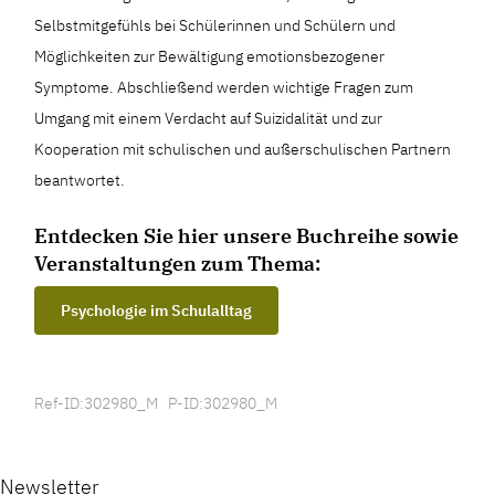
Selbstmitgefühls bei Schülerinnen und Schülern und
Möglichkeiten zur Bewältigung emotionsbezogener
Symptome. Abschließend werden wichtige Fragen zum
Umgang mit einem Verdacht auf Suizidalität und zur
Kooperation mit schulischen und außerschulischen Partnern
beantwortet.
Entdecken Sie hier unsere Buchreihe sowie
Veranstaltungen zum Thema:
Psychologie im Schulalltag
Ref-ID:302980_M P-ID:302980_M
Newsletter