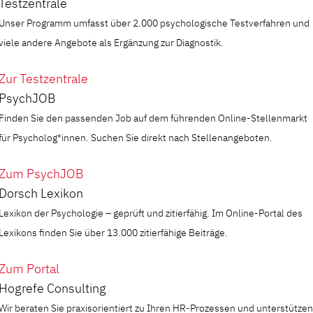
Testzentrale
Unser Programm umfasst über 2.000 psychologische Testverfahren und
viele andere Angebote als Ergänzung zur Diagnostik.
Zur Testzentrale
PsychJOB
Finden Sie den passenden Job auf dem führenden Online-Stellenmarkt
für Psycholog*innen. Suchen Sie direkt nach Stellenangeboten.
Zum PsychJOB
Dorsch Lexikon
Lexikon der Psychologie – geprüft und zitierfähig. Im Online-Portal des
Lexikons finden Sie über 13.000 zitierfähige Beiträge.
Zum Portal
Hogrefe Consulting
Wir beraten Sie praxisorientiert zu Ihren HR-Prozessen und unterstützen