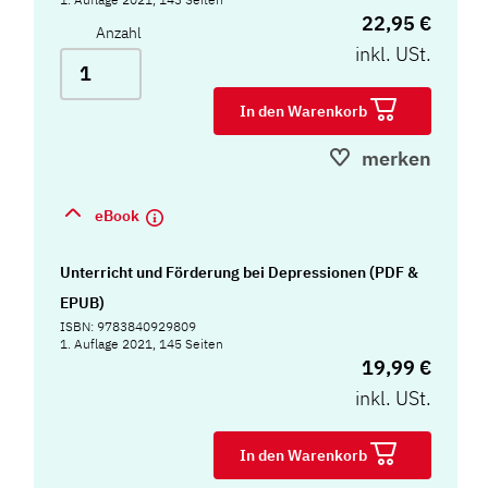
22,95 €
Anzahl
inkl. USt.
In den Warenkorb
merken
eBook
Unterricht und Förderung bei Depressionen (PDF &
EPUB)
ISBN: 9783840929809
1. Auflage 2021, 145 Seiten
19,99 €
inkl. USt.
In den Warenkorb