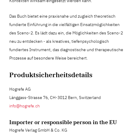
Kontexten wirksam eingesetzt werden kann.
Das Buch bietet eine praxisnahe und zugleich theoretisch
fundierte Einführung in die vielfältigen Einsatzmöglichkeiten
des Sceno-2. Es lädt dazu ein, die Möglichkeiten des Sceno-2
neu zu entdecken - als kreatives, tiefenpsychologisch
fundiertes Instrument, das diagnostische und therapeutische
Prozesse auf besondere Weise bereichert.
Produktsicherheitsdetails
Hogrefe AG
Länggass-Strasse 76, CH-3012 Bern, Switzerland
info@hogrefe.ch
Importer or responsible person in the EU
Hogrefe Verlag GmbH & Co. KG