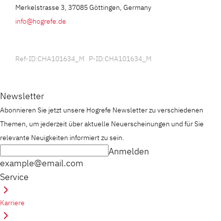
Merkelstrasse 3, 37085 Göttingen, Germany
info@hogrefe.de
Ref-ID:CHA101634_M P-ID:CHA101634_M
Newsletter
Abonnieren Sie jetzt unsere Hogrefe Newsletter zu verschiedenen
Themen, um jederzeit über aktuelle Neuerscheinungen und für Sie
relevante Neuigkeiten informiert zu sein.
Anmelden
example@email.com
Service
Karriere