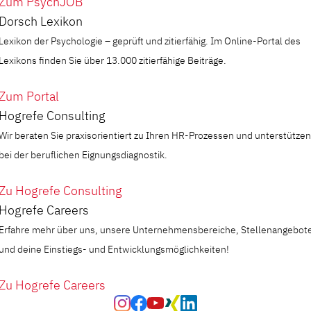
Zum PsychJOB
Dorsch Lexikon
Lexikon der Psychologie – geprüft und zitierfähig. Im Online-Portal des
Lexikons finden Sie über 13.000 zitierfähige Beiträge.
Zum Portal
Hogrefe Consulting
Wir beraten Sie praxisorientiert zu Ihren HR-Prozessen und unterstützen
bei der beruflichen Eignungsdiagnostik.
Zu Hogrefe Consulting
Hogrefe Careers
Erfahre mehr über uns, unsere Unternehmensbereiche, Stellenangebot
und deine Einstiegs- und Entwicklungsmöglichkeiten!
Zu Hogrefe Careers