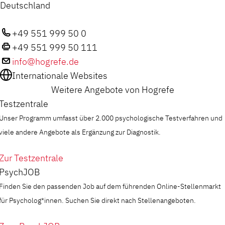
Deutschland
+49 551 999 50 0
+49 551 999 50 111
info@hogrefe.de
Internationale Websites
Weitere Angebote von Hogrefe
Testzentrale
Unser Programm umfasst über 2.000 psychologische Testverfahren und
viele andere Angebote als Ergänzung zur Diagnostik.
Zur Testzentrale
PsychJOB
Finden Sie den passenden Job auf dem führenden Online-Stellenmarkt
für Psycholog*innen. Suchen Sie direkt nach Stellenangeboten.