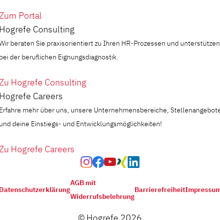
Zum Portal
Hogrefe Consulting
Wir beraten Sie praxisorientiert zu Ihren HR-Prozessen und unterstützen
bei der beruflichen Eignungsdiagnostik.
Zu Hogrefe Consulting
Hogrefe Careers
Erfahre mehr über uns, unsere Unternehmensbereiche, Stellenangebot
und deine Einstiegs- und Entwicklungsmöglichkeiten!
Zu Hogrefe Careers
AGB mit
Datenschutzerklärung
Barrierefreiheit
Impressu
Widerrufsbelehrung
© Hogrefe 2026