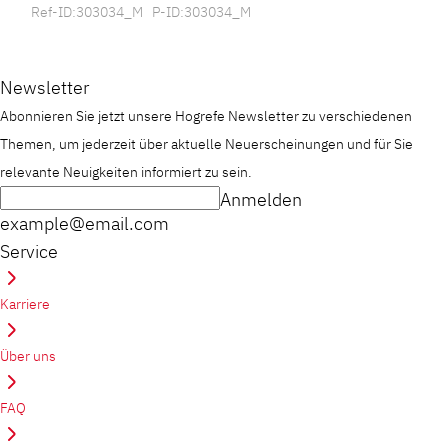
Ref-ID:303034_M P-ID:303034_M
Newsletter
Abonnieren Sie jetzt unsere Hogrefe Newsletter zu verschiedenen
Themen, um jederzeit über aktuelle Neuerscheinungen und für Sie
relevante Neuigkeiten informiert zu sein.
Anmelden
example@email.com
Service
Karriere
Über uns
FAQ