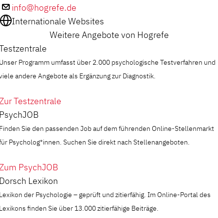
info@hogrefe.de
Internationale Websites
Weitere Angebote von Hogrefe
Testzentrale
Unser Programm umfasst über 2.000 psychologische Testverfahren und
viele andere Angebote als Ergänzung zur Diagnostik.
Zur Testzentrale
PsychJOB
Finden Sie den passenden Job auf dem führenden Online-Stellenmarkt
für Psycholog*innen. Suchen Sie direkt nach Stellenangeboten.
Zum PsychJOB
Dorsch Lexikon
Lexikon der Psychologie – geprüft und zitierfähig. Im Online-Portal des
Lexikons finden Sie über 13.000 zitierfähige Beiträge.