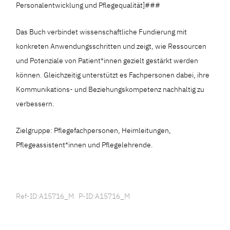
Personalentwicklung und Pflegequalität]###
Das Buch verbindet wissenschaftliche Fundierung mit
konkreten Anwendungsschritten und zeigt, wie Ressourcen
und Potenziale von Patient*innen gezielt gestärkt werden
können. Gleichzeitig unterstützt es Fachpersonen dabei, ihre
Kommunikations- und Beziehungskompetenz nachhaltig zu
verbessern.
Zielgruppe: Pflegefachpersonen, Heimleitungen,
Pflegeassistent*innen und Pflegelehrende.
Ref-ID:A15716_M P-ID:A15716_M