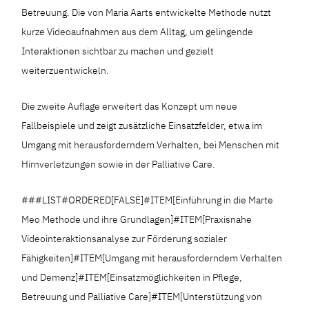
Betreuung. Die von Maria Aarts entwickelte Methode nutzt
kurze Videoaufnahmen aus dem Alltag, um gelingende
Interaktionen sichtbar zu machen und gezielt
weiterzuentwickeln.
Die zweite Auflage erweitert das Konzept um neue
Fallbeispiele und zeigt zusätzliche Einsatzfelder, etwa im
Umgang mit herausforderndem Verhalten, bei Menschen mit
Hirnverletzungen sowie in der Palliative Care.
###LIST#ORDERED[FALSE]#ITEM[Einführung in die Marte
Meo Methode und ihre Grundlagen]#ITEM[Praxisnahe
Videointeraktionsanalyse zur Förderung sozialer
Fähigkeiten]#ITEM[Umgang mit herausforderndem Verhalten
und Demenz]#ITEM[Einsatzmöglichkeiten in Pflege,
Betreuung und Palliative Care]#ITEM[Unterstützung von