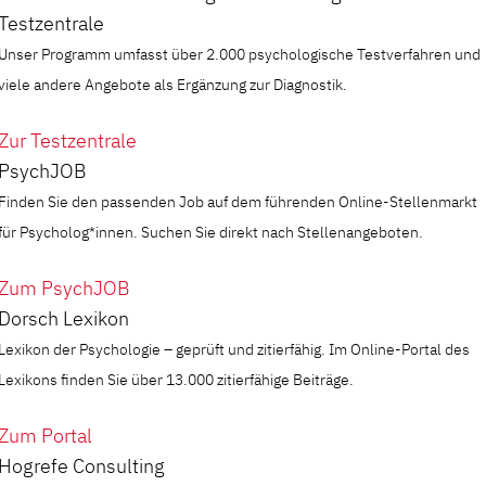
Testzentrale
Unser Programm umfasst über 2.000 psychologische Testverfahren und
viele andere Angebote als Ergänzung zur Diagnostik.
Zur Testzentrale
PsychJOB
Finden Sie den passenden Job auf dem führenden Online-Stellenmarkt
für Psycholog*innen. Suchen Sie direkt nach Stellenangeboten.
Zum PsychJOB
Dorsch Lexikon
Lexikon der Psychologie – geprüft und zitierfähig. Im Online-Portal des
Lexikons finden Sie über 13.000 zitierfähige Beiträge.
Zum Portal
Hogrefe Consulting